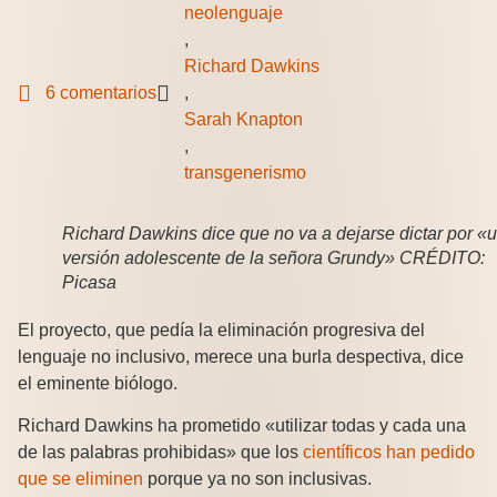
neolenguaje
,
Richard Dawkins
6 comentarios
,
Sarah Knapton
,
transgenerismo
Richard Dawkins dice que no va a dejarse dictar por «
versión adolescente de la señora Grundy» CRÉDITO:
Picasa
El proyecto, que pedía la eliminación progresiva del
lenguaje no inclusivo, merece una burla despectiva, dice
el eminente biólogo.
Richard Dawkins ha prometido «utilizar todas y cada una
de las palabras prohibidas» que los
científicos han pedido
que se eliminen
porque ya no son inclusivas.