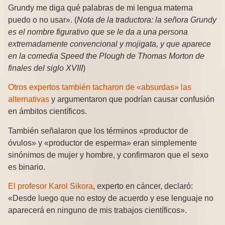
Grundy me diga qué palabras de mi lengua materna
puedo o no usar». (
Nota de la traductora: la señora Grundy
es el nombre figurativo que se le da a una persona
extremadamente convencional y mojigata, y que aparece
en la comedia Speed the Plough de Thomas Morton de
finales del siglo XVIII
)
Otros expertos también tacharon de «absurdas» las
alternativas
y argumentaron que podrían causar confusión
en ámbitos científicos.
También señalaron que los términos «productor de
óvulos» y «productor de esperma» eran simplemente
sinónimos de mujer y hombre, y confirmaron que el sexo
es binario.
El profesor Karol Sikora
, experto en cáncer, declaró:
«Desde luego que no estoy de acuerdo y ese lenguaje no
aparecerá en ninguno de mis trabajos científicos».