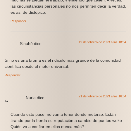
muchas se juegan el trabajo, y entiendo que callen. A veces,
las circunstancias personales no nos permiten decir la verdad,
es así de distópico.
Responder
19 de febrero de 2023 a las 18:54
Sinuhé
dice:
Si no es una broma es el ridículo más grande de la comunidad
científica desde el motor universal.
Responder
21 de febrero de 2023 a las 16:54
Nuria
dice:
Cuando esto pase, no van a tener donde meterse. Están
tirando por la borda su reputación a cambio de puntos woke.
Quién va a confiar en ellos nunca más?