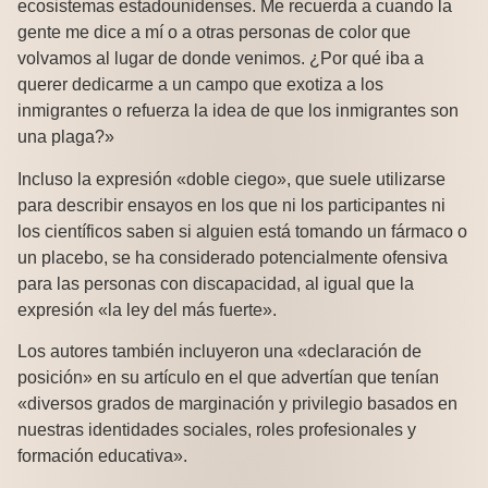
ecosistemas estadounidenses. Me recuerda a cuando la
gente me dice a mí o a otras personas de color que
volvamos al lugar de donde venimos. ¿Por qué iba a
querer dedicarme a un campo que exotiza a los
inmigrantes o refuerza la idea de que los inmigrantes son
una plaga?»
Incluso la expresión «doble ciego», que suele utilizarse
para describir ensayos en los que ni los participantes ni
los científicos saben si alguien está tomando un fármaco o
un placebo, se ha considerado potencialmente ofensiva
para las personas con discapacidad, al igual que la
expresión «la ley del más fuerte».
Los autores también incluyeron una «declaración de
posición» en su artículo en el que advertían que tenían
«diversos grados de marginación y privilegio basados en
nuestras identidades sociales, roles profesionales y
formación educativa».