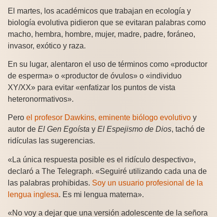
El martes, los académicos que trabajan en ecología y
biología evolutiva pidieron que se evitaran palabras como
macho, hembra, hombre, mujer, madre, padre, foráneo,
invasor, exótico y raza.
En su lugar, alentaron el uso de términos como «productor
de esperma» o «productor de óvulos» o «individuo
XY/XX» para evitar «enfatizar los puntos de vista
heteronormativos».
Pero
el profesor Dawkins, eminente biólogo evolutivo
y
autor de
El Gen Egoísta
y
El Espejismo de Dios
, tachó de
ridículas las sugerencias.
«La única respuesta posible es el ridículo despectivo»,
declaró a The Telegraph. «Seguiré utilizando cada una de
las palabras prohibidas.
Soy un usuario profesional de la
lengua inglesa
. Es mi lengua materna».
«No voy a dejar que una versión adolescente de la señora