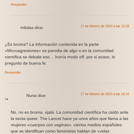
Responder
17 de febrero de 2023 a las 15:28
milolas
dice:
¿Es broma? La información contenida en la parte
«Microagresiones» es parodia de algo o en la comunidad
científica se debate eso… Ironía modo off, por si acaso, lo
pregunto de buena fe.
Responder
17 de febrero de 2023 a las 16:10
Nuria
dice:
No, no es broma, ojalá. La comunidad científica ha caído ante
la secta queer. The Lancet hace ya unos años que llama a las
mujeres «cuerpos con vaginas», ciertos medios españoles
que se identifican como feministas hablan de «vidas