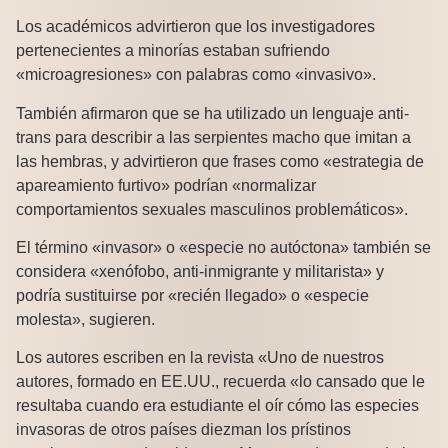
Los académicos advirtieron que los investigadores
pertenecientes a minorías estaban sufriendo
«microagresiones» con palabras como «invasivo».
También afirmaron que se ha utilizado un lenguaje anti-
trans para describir a las serpientes macho que imitan a
las hembras, y advirtieron que frases como «estrategia de
apareamiento furtivo» podrían «normalizar
comportamientos sexuales masculinos problemáticos».
El término «invasor» o «especie no autóctona» también se
considera «xenófobo, anti-inmigrante y militarista» y
podría sustituirse por «recién llegado» o «especie
molesta», sugieren.
Los autores escriben en la revista «Uno de nuestros
autores, formado en EE.UU., recuerda «lo cansado que le
resultaba cuando era estudiante el oír cómo las especies
invasoras de otros países diezman los prístinos