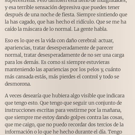
y esa terrible sensación depresiva que puedes tener
después de una noche de fiesta. Siempre sintiendo que
la has cagado, que has hecho el ridículo. Que se me ha
caído la máscara de lo normal. La gente habla.
Eso es lo que es la vida con daño cerebral: actuar,
apariencias, tratar desesperadamente de parecer
normal, tratar desesperadamente de no ser una carga
para los demás. Es como si siempre estuvieras
manteniendo las apariencias por los pelos y, cuánto
más cansada estás, más pierdes el control y todo se
desmorona.
A veces desearía que hubiera algo visible que indicara
que tengo esto. Que tengo que seguir un conjunto de
instrucciones escritas para vestirme por la mañana,
que siempre me estoy dando golpes contra las cosas,
que me caigo, que no puedo recordar dos tercios de la
información o lo que he hecho durante el día. Tengo