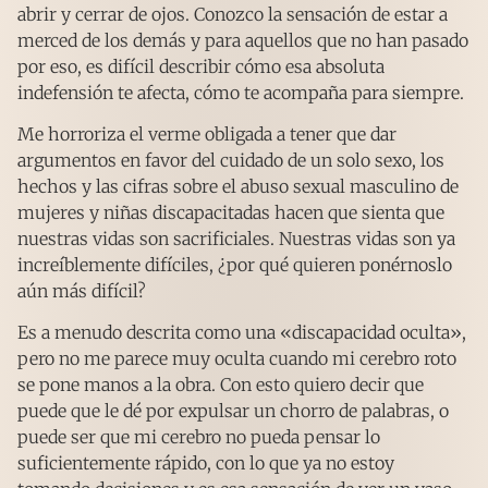
abrir y cerrar de ojos. Conozco la sensación de estar a
merced de los demás y para aquellos que no han pasado
por eso, es difícil describir cómo esa absoluta
indefensión te afecta, cómo te acompaña para siempre.
Me horroriza el verme obligada a tener que dar
argumentos en favor del cuidado de un solo sexo, los
hechos y las cifras sobre el abuso sexual masculino de
mujeres y niñas discapacitadas hacen que sienta que
nuestras vidas son sacrificiales. Nuestras vidas son ya
increíblemente difíciles, ¿por qué quieren ponérnoslo
aún más difícil?
Es a menudo descrita como una «discapacidad oculta»,
pero no me parece muy oculta cuando mi cerebro roto
se pone manos a la obra. Con esto quiero decir que
puede que le dé por expulsar un chorro de palabras, o
puede ser que mi cerebro no pueda pensar lo
suficientemente rápido, con lo que ya no estoy