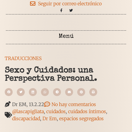
Seguir por correo electrónico
TRADUCCIONES
Sexo y Cuidados: una
Perspectiva Personal.
Dr EM, 13.2.22
No hay comentarios
@lascapigliata
,
cuidados
,
cuidados íntimos
,
discapacidad
,
Dr Em
,
espacios segregados