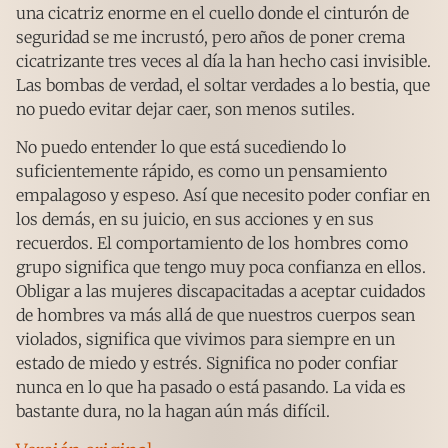
una cicatriz enorme en el cuello donde el cinturón de
seguridad se me incrustó, pero años de poner crema
cicatrizante tres veces al día la han hecho casi invisible.
Las bombas de verdad, el soltar verdades a lo bestia, que
no puedo evitar dejar caer, son menos sutiles.
No puedo entender lo que está sucediendo lo
suficientemente rápido, es como un pensamiento
empalagoso y espeso. Así que necesito poder confiar en
los demás, en su juicio, en sus acciones y en sus
recuerdos. El comportamiento de los hombres como
grupo significa que tengo muy poca confianza en ellos.
Obligar a las mujeres discapacitadas a aceptar cuidados
de hombres va más allá de que nuestros cuerpos sean
violados, significa que vivimos para siempre en un
estado de miedo y estrés. Significa no poder confiar
nunca en lo que ha pasado o está pasando. La vida es
bastante dura, no la hagan aún más difícil.