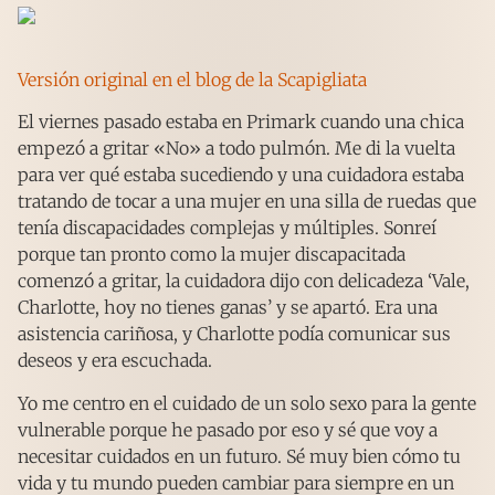
Versión original en el blog de la Scapigliata
El viernes pasado estaba en Primark cuando una chica
empezó a gritar «No» a todo pulmón. Me di la vuelta
para ver qué estaba sucediendo y una cuidadora estaba
tratando de tocar a una mujer en una silla de ruedas que
tenía discapacidades complejas y múltiples. Sonreí
porque tan pronto como la mujer discapacitada
comenzó a gritar, la cuidadora dijo con delicadeza ‘Vale,
Charlotte, hoy no tienes ganas’ y se apartó. Era una
asistencia cariñosa, y Charlotte podía comunicar sus
deseos y era escuchada.
Yo me centro en el cuidado de un solo sexo para la gente
vulnerable porque he pasado por eso y sé que voy a
necesitar cuidados en un futuro. Sé muy bien cómo tu
vida y tu mundo pueden cambiar para siempre en un