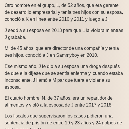
Otro hombre en el grupo, L, de 52 años, que era gerente
de desarrollo empresarial y tenía tres hijos con su esposa,
conoció a K en línea entre 2010 y 2011 y luego a J.
J sedó a su esposa en 2013 para que L la violara mientras
J grababa.
M, de 45 años, que era director de una compañía y tenía
tres hijos, conoció a J en Sammyboy en 2010.
Ese mismo año, J le dio a su esposa una droga después
de que ella dijese que se sentía enferma y, cuando estaba
inconsciente, J llamó a M par que fuera a violar a su
esposa.
El cuarto hombre, N, de 37 años, era un repartidor de
alimentos y violó a la esposa de J entre 2017 y 2018.
Los fiscales que supervisaron los casos pidieron una
sentencia de prisión de entre 19 y 23 años y 24 golpes de