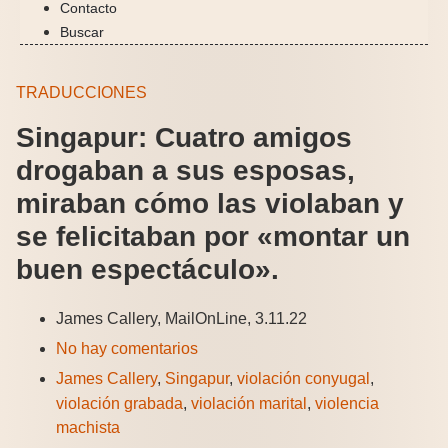
Contacto
Buscar
TRADUCCIONES
Singapur: Cuatro amigos
drogaban a sus esposas,
miraban cómo las violaban y
se felicitaban por «montar un
buen espectáculo».
James Callery, MailOnLine, 3.11.22
No hay comentarios
James Callery
,
Singapur
,
violación conyugal
,
violación grabada
,
violación marital
,
violencia
machista