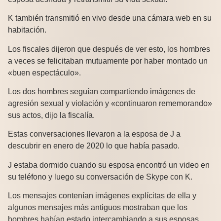
K también transmitió en vivo desde una cámara web en su
habitación.
Los fiscales dijeron que después de ver esto, los hombres
a veces se felicitaban mutuamente por haber montado un
«buen espectáculo».
Los dos hombres seguían compartiendo imágenes de
agresión sexual y violación y «continuaron rememorando»
sus actos, dijo la fiscalía.
Estas conversaciones llevaron a la esposa de J a
descubrir en enero de 2020 lo que había pasado.
J estaba dormido cuando su esposa encontró un video en
su teléfono y luego su conversación de Skype con K.
Los mensajes contenían imágenes explícitas de ella y
algunos mensajes más antiguos mostraban que los
hombres habían estado intercambiando a sus esposas