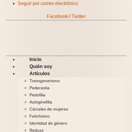
Ir
Seguir por correo electrónico
al
Facebook-f
Twitter
contenido
Inicio
Quién soy
Artículos
Transgenerismo
Pederastia
Pedofilia
Autoginefilia
Cárceles de mujeres
Fetichismo
Identidad de género
Reduxx