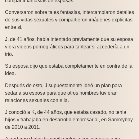
compartir fantasías de esposas.
Conversaron sobre tales fantasías, intercambiaron detalles
de sus vidas sexuales y compartieron imágenes explícitas
entre sí.
J, de 41 años, había intentado previamente que su esposa
viera videos pornográficos para tantear si accedería a un
trío.
Su esposa dijo que estaba completamente en contra de la
idea.
Después de esto, J supuestamente ideó un plan para
sedar a su esposa para que otros hombres tuvieran
relaciones sexuales con ella.
J conoció a K, de 44 años, que estaba casado, no tenía
hijos y trabajaba en desarrollo empresarial, en Sammyboy
de 2010 a 2011.
Acordaron darles tranquilizantes a sus esposas para