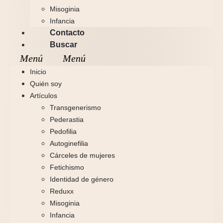
Misoginia
Infancia
Contacto
Buscar
Inicio
Quién soy
Artículos
Transgenerismo
Pederastia
Pedofilia
Autoginefilia
Cárceles de mujeres
Fetichismo
Identidad de género
Reduxx
Misoginia
Infancia