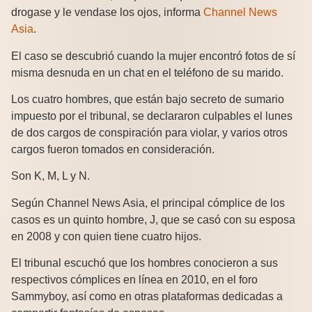
drogase y le vendase los ojos, informa
Channel News
Asia
.
El caso se descubrió cuando la mujer encontró fotos de sí
misma desnuda en un chat en el teléfono de su marido.
Los cuatro hombres, que están bajo secreto de sumario
impuesto por el tribunal, se declararon culpables el lunes
de dos cargos de conspiración para violar, y varios otros
cargos fueron tomados en consideración.
Son K, M, L y N.
Según Channel News Asia, el principal cómplice de los
casos es un quinto hombre, J, que se casó con su esposa
en 2008 y con quien tiene cuatro hijos.
El tribunal escuchó que los hombres conocieron a sus
respectivos cómplices en línea en 2010, en el foro
Sammyboy, así como en otras plataformas dedicadas a