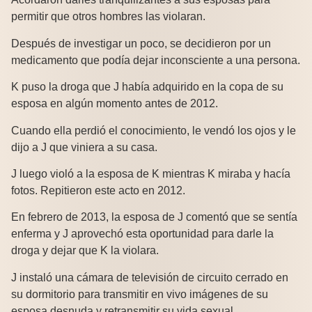
permitir que otros hombres las violaran.
Después de investigar un poco, se decidieron por un
medicamento que podía dejar inconsciente a una persona.
K puso la droga que J había adquirido en la copa de su
esposa en algún momento antes de 2012.
Cuando ella perdió el conocimiento, le vendó los ojos y le
dijo a J que viniera a su casa.
J luego violó a la esposa de K mientras K miraba y hacía
fotos. Repitieron este acto en 2012.
En febrero de 2013, la esposa de J comentó que se sentía
enferma y J aprovechó esta oportunidad para darle la
droga y dejar que K la violara.
J instaló una cámara de televisión de circuito cerrado en
su dormitorio para transmitir en vivo imágenes de su
esposa desnuda y retransmitir su vida sexual.