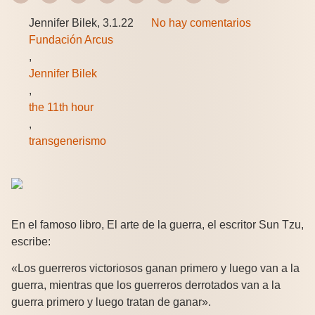
Jennifer Bilek, 3.1.22
No hay comentarios
Fundación Arcus
,
Jennifer Bilek
,
the 11th hour
,
transgenerismo
En el famoso libro, El arte de la guerra, el escritor Sun Tzu,
escribe:
«Los guerreros victoriosos ganan primero y luego van a la
guerra, mientras que los guerreros derrotados van a la
guerra primero y luego tratan de ganar».