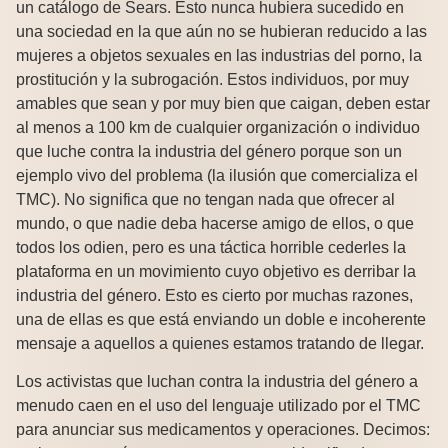
un catálogo de Sears. Esto nunca hubiera sucedido en
una sociedad en la que aún no se hubieran reducido a las
mujeres a objetos sexuales en las industrias del porno, la
prostitución y la subrogación. Estos individuos, por muy
amables que sean y por muy bien que caigan, deben estar
al menos a 100 km de cualquier organización o individuo
que luche contra la industria del género porque son un
ejemplo vivo del problema (la ilusión que comercializa el
TMC). No significa que no tengan nada que ofrecer al
mundo, o que nadie deba hacerse amigo de ellos, o que
todos los odien, pero es una táctica horrible cederles la
plataforma en un movimiento cuyo objetivo es derribar la
industria del género. Esto es cierto por muchas razones,
una de ellas es que está enviando un doble e incoherente
mensaje a aquellos a quienes estamos tratando de llegar.
Los activistas que luchan contra la industria del género a
menudo caen en el uso del lenguaje utilizado por el TMC
para anunciar sus medicamentos y operaciones. Decimos: