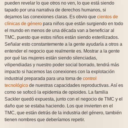
pueden revelar lo que otros no ven, lo que está siendo
tapado por una narrativa de derechos humanos, si
dejamos las conexiones claras. Es obvio que
cientos de
clínicas de género
para niños que están surgiendo en todo
el mundo en menos de una década van a beneficiar al
TMC, puesto que estos niños están siendo esterilizados.
Señalar esto constantemente a la gente ayudaría a otros a
entender el negocio que realmente es. Mostrar a la gente
por qué las mujeres están siendo silenciadas,
vilipendiadas y nuestro poder social borrado, tendrá más
impacto si hacemos las conexiones con la explotación
industrial preparada para una toma de
control
tecnológico
de nuestras capacidades reproductivas. Así es
como se sofocó la epidemia de opioides. La familia
Sackler quedó expuesta, junto con el negocio de TMC y el
daño que se estaba haciendo. Los que invierten en el
TMC, que están detrás de la industria del género, también
tienen nombres que deberíamos repetir.