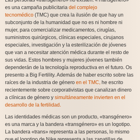
es una campaña publicitaria
del complejo
tecnomédico
(TMC) que crea la ilusión de que hay un
subconjunto de la humanidad que no es ni hombre ni
mujer, para comercializar medicamentos, cirugías,
suministros quirúrgicos, clínicas especiales, cirujanos
especiales, investigación y la esterilización de jóvenes
que van a necesitar atención médica durante el resto de
sus vidas. Estos hombres y mujeres jóvenes también
dependerán de la tecnología reproductiva en el futuro. Os
presento a Big Fertility. Además de haber escrito sobre las
raíces de la industria de género
en el TMC,
he escrito
recientemente sobre corporativistas que canalizan dinero
a clínicas de género y
simultáneamente invierten en el
desarrollo de la fertilidad.
Las identidades médicas son un producto, «transgénero»
es una marca y la bandera «transgénero» es un logotipo.
La bandera «trans» representa a las personas, lo mismo
que el logotipo de Nike representa a las zapatillas de