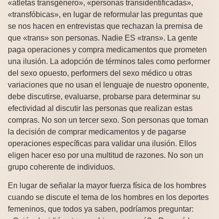
«atletas transgénero», «personas transidentificadas»,
«transfóbicas», en lugar de reformular las preguntas que
se nos hacen en entrevistas que rechazan la premisa de
que «trans» son personas. Nadie ES «trans». La gente
paga operaciones y compra medicamentos que prometen
una ilusión. La adopción de términos tales como performer
del sexo opuesto, performers del sexo médico u otras
variaciones que no usan el lenguaje de nuestro oponente,
debe discutirse, evaluarse, probarse para determinar su
efectividad al discutir las personas que realizan estas
compras. No son un tercer sexo. Son personas que toman
la decisión de comprar medicamentos y de pagarse
operaciones específicas para validar una ilusión. Ellos
eligen hacer eso por una multitud de razones. No son un
grupo coherente de individuos.
En lugar de señalar la mayor fuerza física de los hombres
cuando se discute el tema de los hombres en los deportes
femeninos, que todos ya saben, podríamos preguntar: