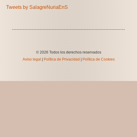
Tweets by SalagreNuriaEnS
© 2026 Todos los derechos reservados
Aviso legal
|
Política de Privacidad
|
Política de Cookies