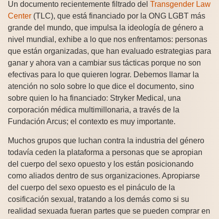
Un documento recientemente filtrado del
Transgender Law
Center
(TLC), que está financiado por la ONG LGBT más
grande del mundo, que impulsa la ideología de género a
nivel mundial, exhibe a lo que nos enfrentamos: personas
que están organizadas, que han evaluado estrategias para
ganar y ahora van a cambiar sus tácticas porque no son
efectivas para lo que quieren lograr. Debemos llamar la
atención no solo sobre lo que dice el documento, sino
sobre quien lo ha financiado: Stryker Medical, una
corporación médica multimillonaria, a través de la
Fundación Arcus; el contexto es muy importante.
Muchos grupos que luchan contra la industria del género
todavía ceden la plataforma a personas que se apropian
del cuerpo del sexo opuesto y los están posicionando
como aliados dentro de sus organizaciones. Apropiarse
del cuerpo del sexo opuesto es el pináculo de la
cosificación sexual, tratando a los demás como si su
realidad sexuada fueran partes que se pueden comprar en