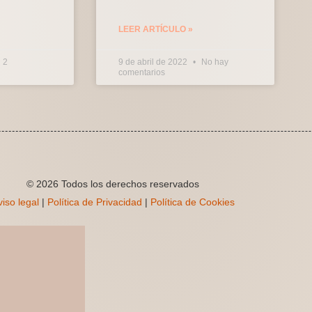
LEER ARTÍCULO »
2
9 de abril de 2022
No hay
comentarios
© 2026 Todos los derechos reservados
iso legal
|
Política de Privacidad
|
Política de Cookies