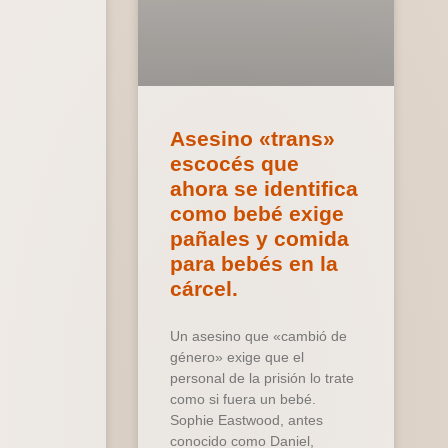
Asesino «trans»
escocés que
ahora se identifica
como bebé exige
pañales y comida
para bebés en la
cárcel.
Un asesino que «cambió de
género» exige que el
personal de la prisión lo trate
como si fuera un bebé.
Sophie Eastwood, antes
conocido como Daniel,