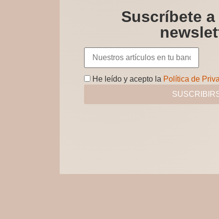
Suscríbete a
newslet
He leído y acepto la
Política de Priv