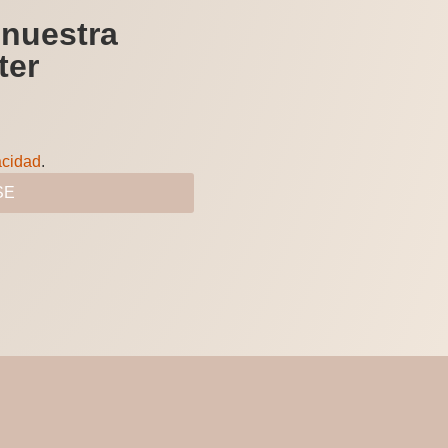
 nuestra
ter
acidad
.