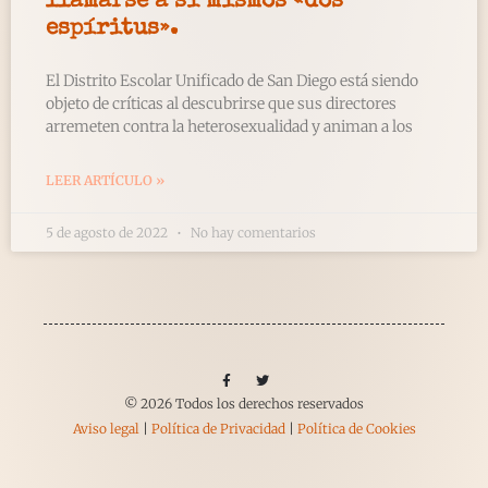
llamarse a sí mismos «dos
espíritus».
El Distrito Escolar Unificado de San Diego está siendo
objeto de críticas al descubrirse que sus directores
arremeten contra la heterosexualidad y animan a los
LEER ARTÍCULO »
5 de agosto de 2022
No hay comentarios
© 2026 Todos los derechos reservados
Aviso legal
|
Política de Privacidad
|
Política de Cookies