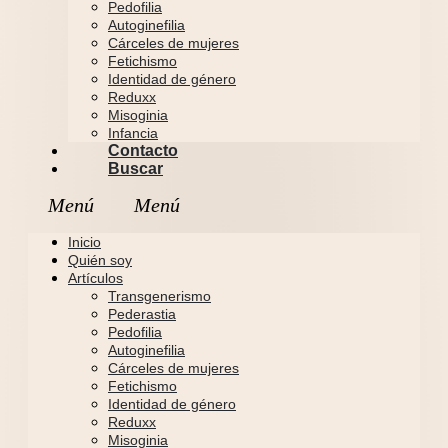
Pedofilia
Autoginefilia
Cárceles de mujeres
Fetichismo
Identidad de género
Reduxx
Misoginia
Infancia
Contacto
Buscar
Inicio
Quién soy
Artículos
Transgenerismo
Pederastia
Pedofilia
Autoginefilia
Cárceles de mujeres
Fetichismo
Identidad de género
Reduxx
Misoginia