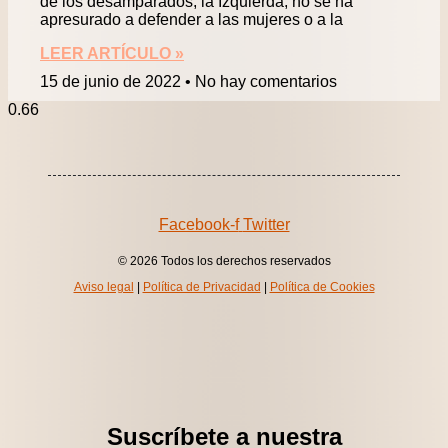
de los desamparados, la Izquierda, no se ha
apresurado a defender a las mujeres o a la
LEER ARTÍCULO »
15 de junio de 2022
No hay comentarios
Facebook-f
Twitter
© 2026 Todos los derechos reservados
Aviso legal
|
Política de Privacidad
|
Política de Cookies
Suscríbete a nuestra