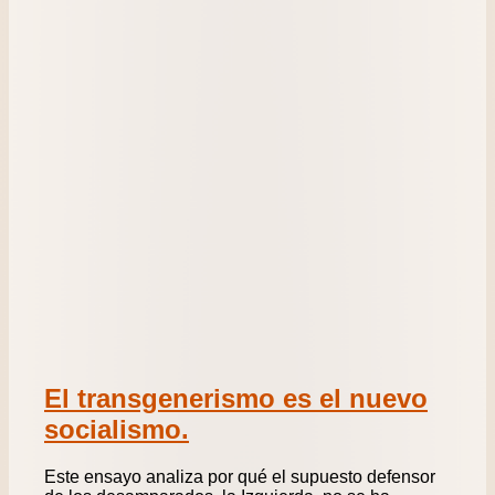
El transgenerismo es el nuevo
socialismo.
Este ensayo analiza por qué el supuesto defensor