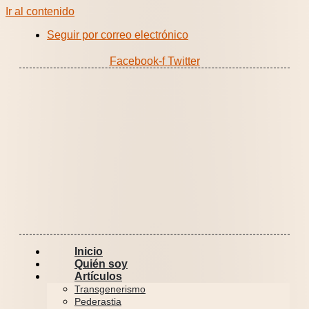
Ir al contenido
Seguir por correo electrónico
Facebook-f
Twitter
Inicio
Quién soy
Artículos
Transgenerismo
Pederastia