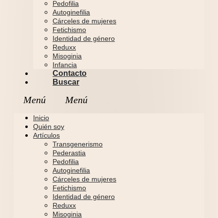
Pedofilia
Autoginefilia
Cárceles de mujeres
Fetichismo
Identidad de género
Reduxx
Misoginia
Infancia
Contacto
Buscar
Inicio
Quién soy
Artículos
Transgenerismo
Pederastia
Pedofilia
Autoginefilia
Cárceles de mujeres
Fetichismo
Identidad de género
Reduxx
Misoginia