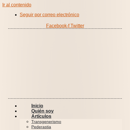
Ir al contenido
Seguir por correo electrónico
Facebook-f
Twitter
Inicio
Quién soy
Artículos
Transgenerismo
Pederastia