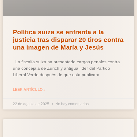
Política suiza se enfrenta a la
justicia tras disparar 20 tiros contra
una imagen de María y Jesús
La fiscalía suiza ha presentado cargos penales contra
una concejala de Zúrich y antigua líder del Partido
Liberal Verde después de que esta publicara
LEER ARTÍCULO »
22 de agosto de 2025
No hay comentarios