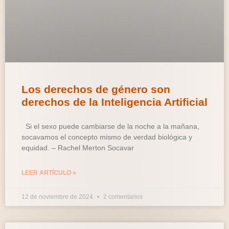
Los derechos de género son
derechos de la Inteligencia Artificial
Si el sexo puede cambiarse de la noche a la mañana,
socavamos el concepto mismo de verdad biológica y
equidad. – Rachel Merton Socavar
LEER ARTÍCULO »
12 de noviembre de 2024
2 comentarios