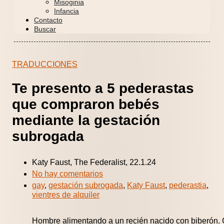
Misoginia
Infancia
Contacto
Buscar
TRADUCCIONES
Te presento a 5 pederastas
que compraron bebés
mediante la gestación
subrogada
Katy Faust, The Federalist, 22.1.24
No hay comentarios
gay
,
gestación subrogada
,
Katy Faust
,
pederastia
,
vientres de alquiler
Hombre alimentando a un recién nacido con biberón. 