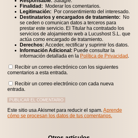
Responsable:
Salagre.
Finalidad:
Moderar los comentarios.
Legitimación:
Por consentimiento del interesado.
Destinatarios y encargados de tratamiento:
No
se ceden o comunican datos a terceros para
prestar este servicio. El Titular ha contratado los
servicios de alojamiento web a Lucushost S.L. que
actúa como encargado de tratamiento.
Derechos:
Acceder, rectificar y suprimir los datos.
Información Adicional:
Puede consultar la
información detallada en la
Política de Privacidad
.
Recibir un correo electrónico con los siguientes
comentarios a esta entrada.
Recibir un correo electrónico con cada nueva
entrada.
Este sitio usa Akismet para reducir el spam.
Aprende
cómo se procesan los datos de tus comentarios.
Otros artículos