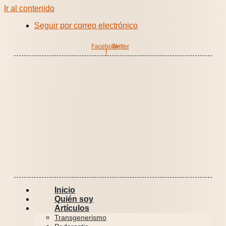
Ir al contenido
Seguir por correo electrónico
Facebook-
Twitter
f
Inicio
Quién soy
Artículos
Transgenerismo