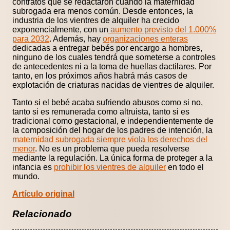
contratos que se redactaron cuando la maternidad
subrogada era menos común. Desde entonces, la
industria de los vientres de alquiler ha crecido
exponencialmente, con un
aumento previsto del 1.000%
para 2032
. Además, hay
organizaciones enteras
dedicadas a entregar bebés por encargo a hombres,
ninguno de los cuales tendrá que someterse a controles
de antecedentes ni a la toma de huellas dactilares. Por
tanto, en los próximos años habrá más casos de
explotación de criaturas nacidas de vientres de alquiler.
Tanto si el bebé acaba sufriendo abusos como si no,
tanto si es remunerada como altruista, tanto si es
tradicional como gestacional, e independientemente de
la composición del hogar de los padres de intención, la
maternidad subrogada siempre viola los derechos del
menor
. No es un problema que pueda resolverse
mediante la regulación. La única forma de proteger a la
infancia es
prohibir los vientres de alquiler
en todo el
mundo.
Artículo original
Relacionado