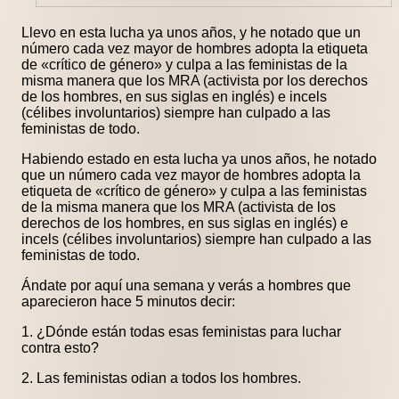
Llevo en esta lucha ya unos años, y he notado que un
número cada vez mayor de hombres adopta la etiqueta
de «crítico de género» y culpa a las feministas de la
misma manera que los MRA (activista por los derechos
de los hombres, en sus siglas en inglés) e incels
(célibes involuntarios) siempre han culpado a las
feministas de todo.
Habiendo estado en esta lucha ya unos años, he notado
que un número cada vez mayor de hombres adopta la
etiqueta de «crítico de género» y culpa a las feministas
de la misma manera que los MRA (activista de los
derechos de los hombres, en sus siglas en inglés) e
incels (célibes involuntarios) siempre han culpado a las
feministas de todo.
Ándate por aquí una semana y verás a hombres que
aparecieron hace 5 minutos decir:
1. ¿Dónde están todas esas feministas para luchar
contra esto?
2. Las feministas odian a todos los hombres.