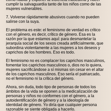
cumplir la salvaguardia tanto de los niños como de las
mujeres vulnerables.
7. Volverse rápidamente abusivos cuando no pueden
salirse con la suya.
El problema es este: el feminismo de verdad es crítico
con el género, es decir, crítico de género. Esa es la
razón por la que estamos aquí: para desmantelar la
jerarquía social de los sexos creada artificialmente, que
subordina violentamente a las mujeres a los deseos y
caprichos de los hombres. Eso es todo.
El feminismo no es complacer los caprichos masculinos,
fomentar los caprichos masculinos o, dios no lo quiera,
mujeres sacrificándose a sí mismas sin cesar en el altar
de los caprichos masculinos. Eso sería el patriarcado,
no el feminismo ni la crítica del género.
Ahora, sin duda, todo tipo de personas de todos los
ámbitos de la vida se oponen a la medicalización de
personas y niños no conformes con el género, a la
autoidentificación de género y a la ideología de
identidad de género. Yo diría que cualquier persona
razonable se siente obligada a hacerlo.