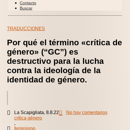
Contacto
Buscar
TRADUCCIONES
Por qué el término «crítica de
género» (“GC”) es
destructivo para la lucha
contra la ideología de la
identidad de género.
La Scapigliata, 8.8.22
No hay comentarios
crítica género
,
feminismo