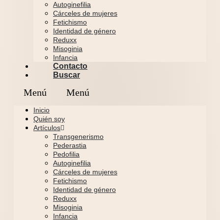
Autoginefilia
Cárceles de mujeres
Fetichismo
Identidad de género
Reduxx
Misoginia
Infancia
Contacto
Buscar
Inicio
Quién soy
Artículos
Transgenerismo
Pederastia
Pedofilia
Autoginefilia
Cárceles de mujeres
Fetichismo
Identidad de género
Reduxx
Misoginia
Infancia