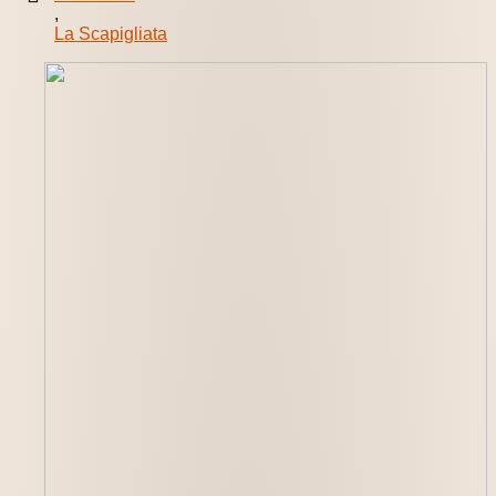
,
La Scapigliata