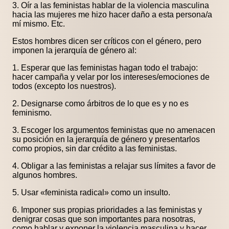
3. Oír a las feministas hablar de la violencia masculina
hacia las mujeres me hizo hacer daño a esta persona/a
mí mismo. Etc.
Estos hombres dicen ser críticos con el género, pero
imponen la jerarquía de género al:
1. Esperar que las feministas hagan todo el trabajo:
hacer campaña y velar por los intereses/emociones de
todos (excepto los nuestros).
2. Designarse como árbitros de lo que es y no es
feminismo.
3. Escoger los argumentos feministas que no amenacen
su posición en la jerarquía de género y presentarlos
como propios, sin dar crédito a las feministas.
4. Obligar a las feministas a relajar sus límites a favor de
algunos hombres.
5. Usar «feminista radical» como un insulto.
6. Imponer sus propias prioridades a las feministas y
denigrar cosas que son importantes para nosotras,
como hablar y exponer la violencia masculina y hacer