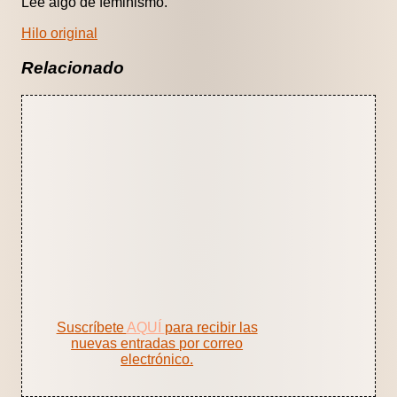
Lee algo de feminismo.
Hilo original
Relacionado
Suscríbete
AQUÍ
para recibir las
nuevas entradas por correo
electrónico.