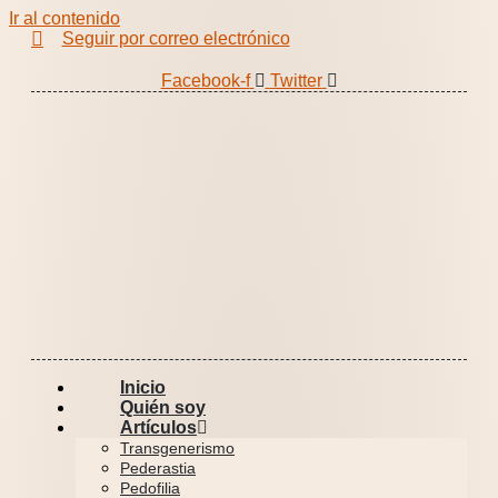
Ir al contenido
Seguir por correo electrónico
Facebook-f
Twitter
Inicio
Quién soy
Artículos
Transgenerismo
Pederastia
Pedofilia