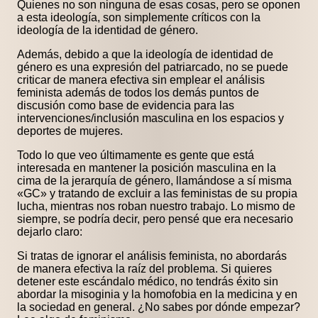
Quienes no son ninguna de esas cosas, pero se oponen
a esta ideología, son simplemente críticos con la
ideología de la identidad de género.
Además, debido a que la ideología de identidad de
género es una expresión del patriarcado, no se puede
criticar de manera efectiva sin emplear el análisis
feminista además de todos los demás puntos de
discusión como base de evidencia para las
intervenciones/inclusión masculina en los espacios y
deportes de mujeres.
Todo lo que veo últimamente es gente que está
interesada en mantener la posición masculina en la
cima de la jerarquía de género, llamándose a sí misma
«GC» y tratando de excluir a las feministas de su propia
lucha, mientras nos roban nuestro trabajo. Lo mismo de
siempre, se podría decir, pero pensé que era necesario
dejarlo claro:
Si tratas de ignorar el análisis feminista, no abordarás
de manera efectiva la raíz del problema. Si quieres
detener este escándalo médico, no tendrás éxito sin
abordar la misoginia y la homofobia en la medicina y en
la sociedad en general. ¿No sabes por dónde empezar?