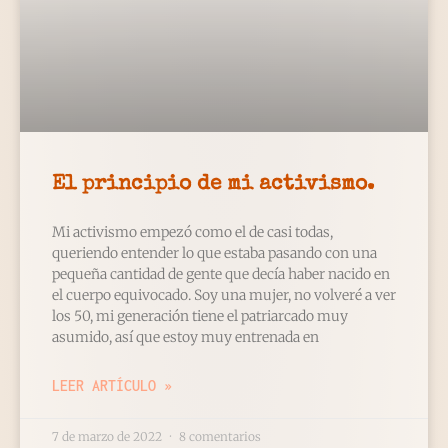
El principio de mi activismo.
Mi activismo empezó como el de casi todas,
queriendo entender lo que estaba pasando con una
pequeña cantidad de gente que decía haber nacido en
el cuerpo equivocado. Soy una mujer, no volveré a ver
los 50, mi generación tiene el patriarcado muy
asumido, así que estoy muy entrenada en
LEER ARTÍCULO »
7 de marzo de 2022
8 comentarios