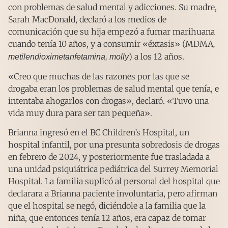
con problemas de salud mental y adicciones. Su madre,
Sarah MacDonald, declaró a los medios de
comunicación que su hija empezó a fumar marihuana
cuando tenía 10 años, y a consumir «éxtasis» (MDMA
,
) a los 12 años.
metilendioximetanfetamina, molly
«Creo que muchas de las razones por las que se
drogaba eran los problemas de salud mental que tenía, e
intentaba ahogarlos con drogas», declaró. «Tuvo una
vida muy dura para ser tan pequeña».
Brianna ingresó en el BC Children’s Hospital, un
hospital infantil, por una presunta sobredosis de drogas
en febrero de 2024, y posteriormente fue trasladada a
una unidad psiquiátrica pediátrica del Surrey Memorial
Hospital. La familia suplicó al personal del hospital que
declarara a Brianna paciente involuntaria, pero afirman
que el hospital se negó, diciéndole a la familia que la
niña, que entonces tenía 12 años, era capaz de tomar