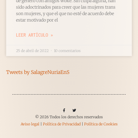
de género con amigos woke. Sin culpa alguna, han
sido adoctrinados para creer que las mujeres trans
son mujeres, y que el que no esté de acuerdo debe
estar motivado por el
LEER ARTÍCULO »
25 de abril de 2022
10 comentarios
Tweets by SalagreNuriaEnS
© 2026 Todos los derechos reservados
Aviso legal
|
Política de Privacidad
|
Política de Cookies