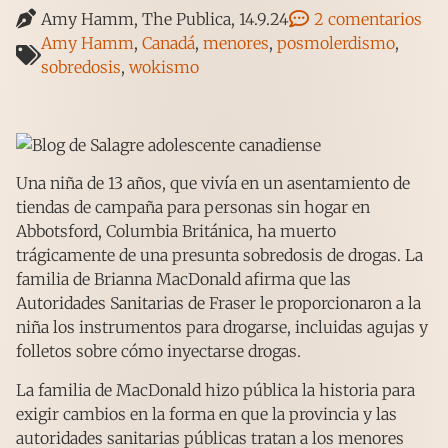
Amy Hamm, The Publica, 14.9.24
2 comentarios
Amy Hamm
,
Canadá
,
menores
,
posmolerdismo
,
sobredosis
,
wokismo
Una niña de 13 años, que vivía en un asentamiento de
tiendas de campaña para personas sin hogar en
Abbotsford, Columbia Británica, ha muerto
trágicamente de una presunta sobredosis de drogas. La
familia de Brianna MacDonald afirma que las
Autoridades Sanitarias de Fraser le proporcionaron a la
niña los instrumentos para drogarse, incluidas agujas y
folletos sobre cómo inyectarse drogas.
La familia de MacDonald hizo pública la historia para
exigir cambios en la forma en que la provincia y las
autoridades sanitarias públicas tratan a los menores