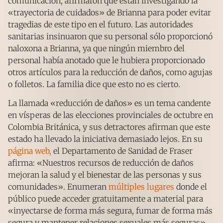
comunicación, afirmaron que están investigando la
«trayectoria de cuidados» de Brianna para poder evitar
tragedias de este tipo en el futuro. Las autoridades
sanitarias insinuaron que su personal sólo proporcionó
naloxona a Brianna, ya que ningún miembro del
personal había anotado que le hubiera proporcionado
otros artículos para la reducción de daños, como agujas
o folletos. La familia dice que esto no es cierto.
La llamada «reducción de daños» es un tema candente
en vísperas de las elecciones provinciales de octubre en
Colombia Británica, y sus detractores afirman que este
estado ha llevado la iniciativa demasiado lejos. En su
página web,
el Departamento de Sanidad de Fraser
afirma: «Nuestros recursos de reducción de daños
mejoran la salud y el bienestar de las personas y sus
comunidades». Enumeran
múltiples lugares
donde el
público puede acceder gratuitamente a material para
«inyectarse de forma más segura, fumar de forma más
segura y mantener relaciones sexuales más seguras».