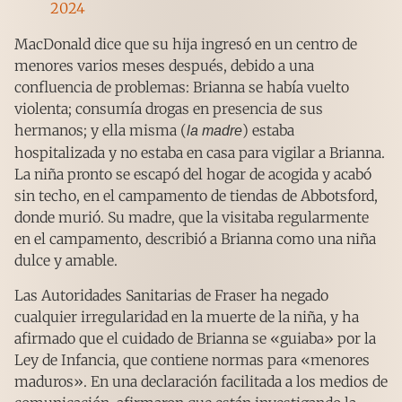
2024
MacDonald dice que su hija ingresó en un centro de
menores varios meses después, debido a una
confluencia de problemas: Brianna se había vuelto
violenta; consumía drogas en presencia de sus
hermanos; y ella misma (
) estaba
la madre
hospitalizada y no estaba en casa para vigilar a Brianna.
La niña pronto se escapó del hogar de acogida y acabó
sin techo, en el campamento de tiendas de Abbotsford,
donde murió. Su madre, que la visitaba regularmente
en el campamento, describió a Brianna como una niña
dulce y amable.
Las Autoridades Sanitarias de Fraser ha negado
cualquier irregularidad en la muerte de la niña, y ha
afirmado que el cuidado de Brianna se «guiaba» por la
Ley de Infancia, que contiene normas para «menores
maduros». En una declaración facilitada a los medios de