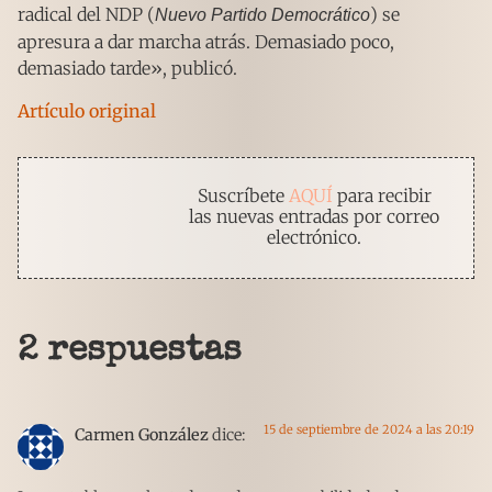
radical del NDP (
) se
Nuevo Partido Democrático
apresura a dar marcha atrás. Demasiado poco,
demasiado tarde», publicó.
Artículo original
Suscríbete
AQUÍ
para recibir
las nuevas entradas por correo
electrónico.
2 respuestas
15 de septiembre de 2024 a las 20:19
Carmen González
dice: