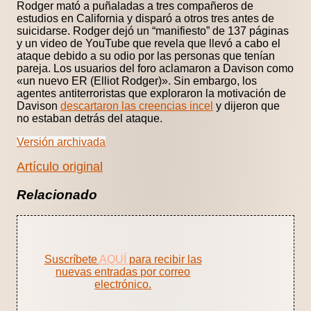
Rodger mató a puñaladas a tres compañeros de
estudios en California y disparó a otros tres antes de
suicidarse. Rodger dejó un “manifiesto” de 137 páginas
y un video de YouTube que revela que llevó a cabo el
ataque debido a su odio por las personas que tenían
pareja. Los usuarios del foro aclamaron a Davison como
«un nuevo ER (Elliot Rodger)». Sin embargo, los
agentes antiterroristas que exploraron la motivación de
Davison
descartaron las creencias incel
y dijeron que
no estaban detrás del ataque.
Versión archivada
Artículo original
Relacionado
Suscríbete
AQUÍ
para recibir las
nuevas entradas por correo
electrónico.