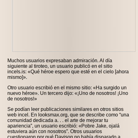
Muchos usuarios expresaban admiración. Al día
siguiente al tiroteo, un usuario publicó en el sitio
incels.is: «Qué héroe espero que esté en el cielo [ahora
mismo]».
Otro usuario escribió en el mismo sitio: «Ha surgido un
nuevo héroe». Un tercero dijo: «¡Uno de nosotros! ¡Uno
de nosotros!»
Se podían leer publicaciones similares en otros sitios
web incel. En looksmax.org, que se describe como “una
comunidad dedicada a. . . el arte de mejorar tu
apariencia”, un usuario escribió: «Pobre Jake, ojalá
estuviera aún con nosotros”. Otros usuarios
cuestionaron por qué Davison no había disparado a