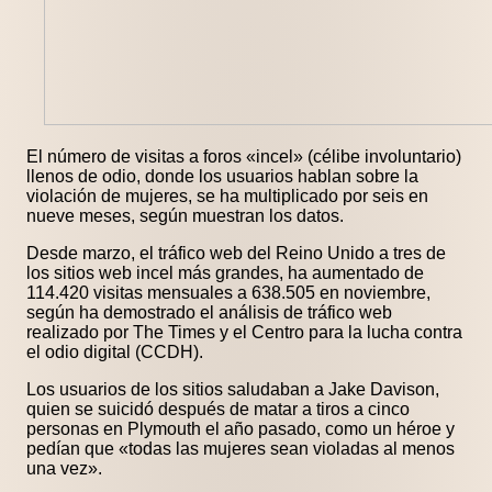
El número de visitas a foros «incel» (célibe involuntario)
llenos de odio, donde los usuarios hablan sobre la
violación de mujeres, se ha multiplicado por seis en
nueve meses, según muestran los datos.
Desde marzo, el tráfico web del Reino Unido a tres de
los sitios web incel más grandes, ha aumentado de
114.420 visitas mensuales a 638.505 en noviembre,
según ha demostrado el análisis de tráfico web
realizado por The Times y el Centro para la lucha contra
el odio digital (CCDH).
Los usuarios de los sitios saludaban a Jake Davison,
quien se suicidó después de matar a tiros a cinco
personas en Plymouth el año pasado, como un héroe y
pedían que «todas las mujeres sean violadas al menos
una vez».