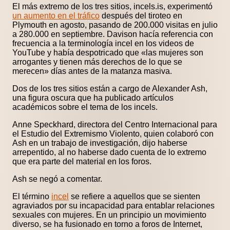
El más extremo de los tres sitios, incels.is, experimentó
un aumento en el tráfico
después del tiroteo en
Plymouth en agosto, pasando de 200.000 visitas en julio
a 280.000 en septiembre. Davison hacía referencia con
frecuencia a la terminología incel en los videos de
YouTube y había despotricado que «las mujeres son
arrogantes y tienen más derechos de lo que se
merecen» días antes de la matanza masiva.
Dos de los tres sitios están a cargo de Alexander Ash,
una figura oscura que ha publicado artículos
académicos sobre el tema de los incels.
Anne Speckhard, directora del Centro Internacional para
el Estudio del Extremismo Violento, quien colaboró ​​con
Ash en un trabajo de investigación, dijo haberse
arrepentido, al no haberse dado cuenta de lo extremo
que era parte del material en los foros.
Ash se negó a comentar.
El término
incel
se refiere a aquellos que se sienten
agraviados por su incapacidad para entablar relaciones
sexuales con mujeres. En un principio un movimiento
diverso, se ha fusionado en torno a foros de Internet,