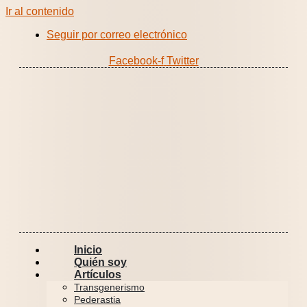
Ir al contenido
Seguir por correo electrónico
Facebook-f
Twitter
Inicio
Quién soy
Artículos
Transgenerismo
Pederastia