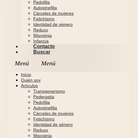
Pedofilia
Autoginefilia
Cárceles de mujeres
Fetichismo
Identidad de género
Reduxx
Misoginia
Infancia
Contacto
Buscar
Inicio
Quién soy
Artículos
Transgenerismo
Pederastia
Pedofilia
Autoginefilia
Cárceles de mujeres
Fetichismo
Identidad de género
Reduxx
Misoginia