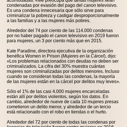
acomodadas. «Me preocupa que tantas mujeres sean
condenadas por evasión del pago del canon televisivo.
Es una condena innecesaria que sólo sirve para
criminalizar la pobreza y castigar desproporcionalmente
a las familias y a las mujeres más pobres.
Alrededor del 74 por ciento de las 114.000 condenas
por no haber pagado el canon televisivo en 2019 fueron
para mujeres, un 3 por ciento más que en 2015.
Kate Paradine, directora ejecutiva de la organización
benéfica Women in Prison (
Mujeres en la Cárcel
), dijo:
«Los problemas relacionados con deudas no deben ser
criminalizados. La cifra del 30% muestra cuántas
mujeres son criminalizadas por delitos menores. Incluso
cuando se consideran todas las condenas, la mayoría
de las mujeres están en la cárcel por delitos muy leves».
Sólo el 1% de las casi 4.000 mujeres encarceladas
están allí por delitos violentos, según los datos. En
cambio, alrededor de nueve de cada 10 mujeres presas
cometieron un delito menor, y alrededor de un tercio
está relacionado con el robo en tiendas o el hurto.
Alrededor del 72 por ciento de todas las condenas por