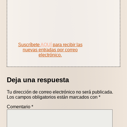
Suscríbete
AQUÍ
para recibir las
nuevas entradas por correo
electrónico.
Deja una respuesta
Tu dirección de correo electrónico no será publicada.
Los campos obligatorios están marcados con
*
Comentario
*