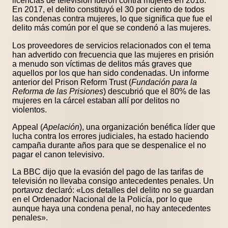
licencias de televisión fueron contra mujeres en 2018.
En 2017, el delito constituyó el 30 por ciento de todos
las condenas contra mujeres, lo que significa que fue el
delito más común por el que se condenó a las mujeres.
Los proveedores de servicios relacionados con el tema
han advertido con frecuencia que las mujeres en prisión
a menudo son víctimas de delitos más graves que
aquellos por los que han sido condenadas. Un informe
anterior del Prison Reform Trust (
Fundación para la
Reforma de las Prisiones
) descubrió que el 80% de las
mujeres en la cárcel estaban allí por delitos no
violentos.
Appeal (
Apelación
), una organización benéfica líder que
lucha contra los errores judiciales, ha estado haciendo
campaña durante años para que se despenalice el no
pagar el canon televisivo.
La BBC dijo que la evasión del pago de las tarifas de
televisión no llevaba consigo antecedentes penales. Un
portavoz declaró: «Los detalles del delito no se guardan
en el Ordenador Nacional de la Policía, por lo que
aunque haya una condena penal, no hay antecedentes
penales».