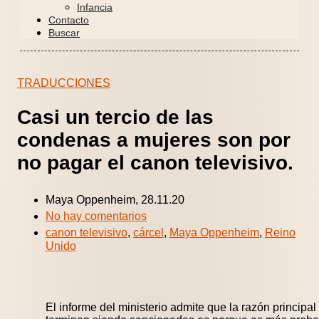
Infancia
Contacto
Buscar
TRADUCCIONES
Casi un tercio de las
condenas a mujeres son por
no pagar el canon televisivo.
Maya Oppenheim, 28.11.20
No hay comentarios
canon televisivo
,
cárcel
,
Maya Oppenheim
,
Reino
Unido
El informe del ministerio admite que la razón principal