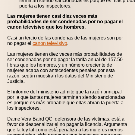
terminan siendo sancionadas es porque es más probab
puerta a los inspectores.
Las mujeres tienen casi diez veces más
probabilidades de ser condenadas por no pagar el
canon televisivo que los hombres.
Casi un tercio de las condenas de las mujeres son por
no pagar el
canon televisivo
.
Las mujeres tienen diez veces más probabilidades de
ser condenadas por no pagar la tarifa anual de 157.50
libras que los hombres, y un número creciente de
mujeres acaba con antecedentes penales por esta
razón, según muestran los datos del Ministerio de
Justicia.
El informe del ministerio admite que la razón principal
por la que tantas mujeres terminan siendo sancionadas
es porque es más probable que ellas abran la puerta a
los inspectores.
Dame Vera Baird QC, defensora de las víctimas, está a
favor de despenalizar el no pagar la licencia. Argumenta
que la ley tal como está penaliza a las mujeres menos