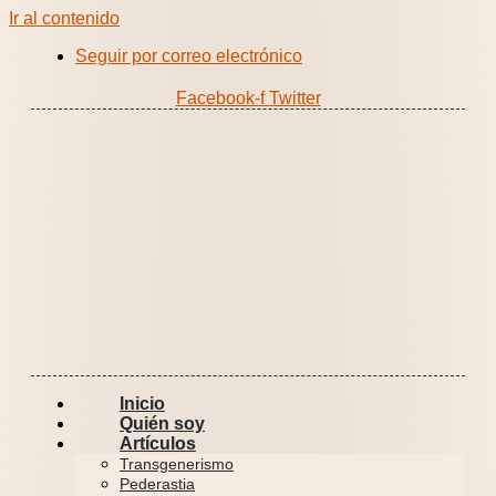
Ir al contenido
Seguir por correo electrónico
Facebook-f
Twitter
Inicio
Quién soy
Artículos
Transgenerismo
Pederastia