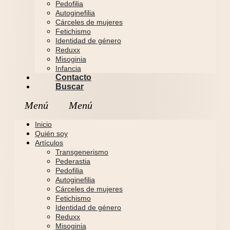
Pedofilia
Autoginefilia
Cárceles de mujeres
Fetichismo
Identidad de género
Reduxx
Misoginia
Infancia
Contacto
Buscar
Inicio
Quién soy
Artículos
Transgenerismo
Pederastia
Pedofilia
Autoginefilia
Cárceles de mujeres
Fetichismo
Identidad de género
Reduxx
Misoginia