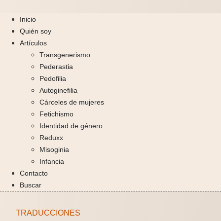
Inicio
Quién soy
Artículos
Transgenerismo
Pederastia
Pedofilia
Autoginefilia
Cárceles de mujeres
Fetichismo
Identidad de género
Reduxx
Misoginia
Infancia
Contacto
Buscar
TRADUCCIONES