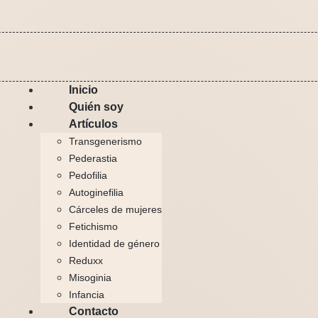
Inicio
Quién soy
Artículos
Transgenerismo
Pederastia
Pedofilia
Autoginefilia
Cárceles de mujeres
Fetichismo
Identidad de género
Reduxx
Misoginia
Infancia
Contacto