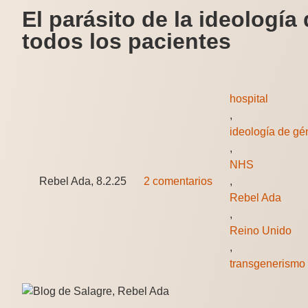
El parásito de la ideología
todos los pacientes
hospital
,
ideología de gé
,
NHS
Rebel Ada, 8.2.25
2 comentarios
,
Rebel Ada
,
Reino Unido
,
transgenerismo