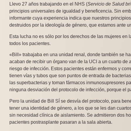
Llevo 27 años trabajando en el NHS (
Servicio de Salud bri
principios universales de igualdad y beneficencia. Sin em
informante cuya experiencia indica que nuestros principios
destruidos por la ideología de género, que estamos ante u
Esta lucha no es sólo por los derechos de las mujeres en l
todos los pacientes.
«Bill» trabajaba en una unidad renal, donde también se ha
acaban de recibir un órgano van de la UCI a un cuarto de a
riesgo de infección. Estos pacientes están enfermos y corr
tienen vías y tubos que son puntos de entrada de bacteria
las superbacterias y toman fármacos inmunosupresores par
ninguna desviación del protocolo de infección, porque el p
Pero la unidad de Bill
SÍ
se desvía del protocolo, para ben
tener una identidad de género, a los que se les dan cuarto
sin necesidad clínica de aislamiento. Se admitieron dos h
pacientes postrasplante pasaran a la sala abierta.