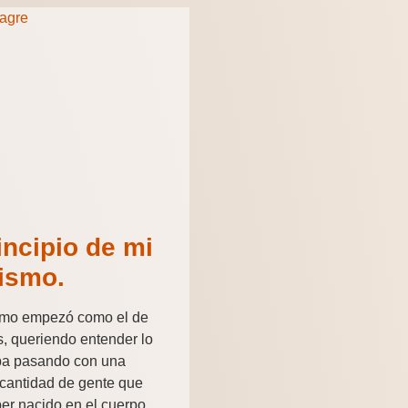
incipio de mi
vismo.
ismo empezó como el de
s, queriendo entender lo
ba pasando con una
cantidad de gente que
er nacido en el cuerpo