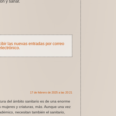
ón y sanar.
cibir las nuevas entradas por correo
electrónico.
17 de febrero de 2025 a las 20:21
ptura del ámbito sanitario es de una enorme
as mujeres y criaturas, más. Aunque una vez
cadémico, necesitan también el sanitario,