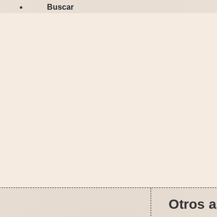
Buscar
Otros a