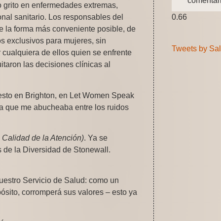
comentar
mo grito en enfermedades extremas,
nal sanitario. Los responsables del
de la forma más conveniente posible, de
s exclusivos para mujeres, sin
Tweets by Sa
 cualquiera de ellos quien se enfrente
taron las decisiones clínicas al
e esto en Brighton, en Let Women Speak
ba que me abucheaba entre los ruidos
a Calidad de la Atención)
. Ya se
de la Diversidad de Stonewall.
nuestro Servicio de Salud: como un
pósito, corromperá sus valores – esto ya