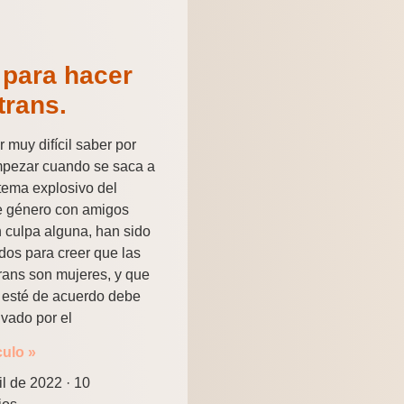
 para hacer
trans.
 muy difícil saber por
pezar cuando se saca a
l tema explosivo del
e género con amigos
 culpa alguna, han sido
dos para creer que las
rans son mujeres, y que
 esté de acuerdo debe
ivado por el
culo »
il de 2022
10