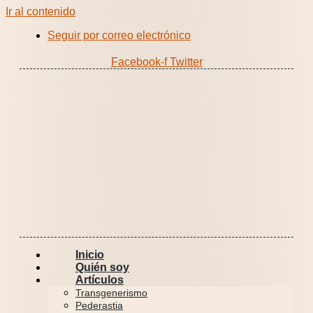
Ir al contenido
Seguir por correo electrónico
Facebook-f
Twitter
Inicio
Quién soy
Artículos
Transgenerismo
Pederastia