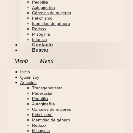
Pedofilia
Autoginefilia
Cárceles de mujeres
Fetichismo
Identidad de género
Reduxx
Misoginia
Infancia
Contacto
Buscar
Inicio
Quién soy
Artículos
Transgenerismo
Pederastia
Pedofilia
Autoginefilia
Cárceles de mujeres
Fetichismo
Identidad de género
Reduxx
Misoginia