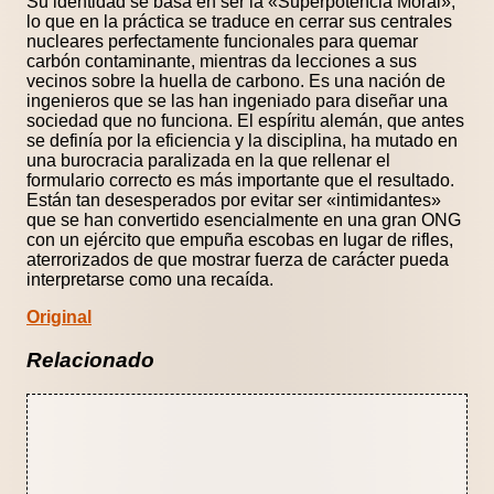
Su identidad se basa en ser la «Superpotencia Moral»,
lo que en la práctica se traduce en cerrar sus centrales
nucleares perfectamente funcionales para quemar
carbón contaminante, mientras da lecciones a sus
vecinos sobre la huella de carbono. Es una nación de
ingenieros que se las han ingeniado para diseñar una
sociedad que no funciona. El espíritu alemán, que antes
se definía por la eficiencia y la disciplina, ha mutado en
una burocracia paralizada en la que rellenar el
formulario correcto es más importante que el resultado.
Están tan desesperados por evitar ser «intimidantes»
que se han convertido esencialmente en una gran ONG
con un ejército que empuña escobas en lugar de rifles,
aterrorizados de que mostrar fuerza de carácter pueda
interpretarse como una recaída.
Original
Relacionado