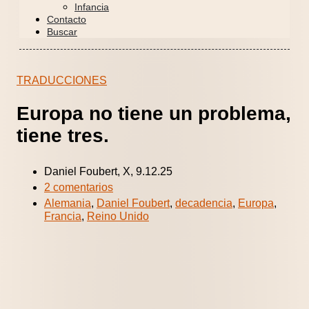
Infancia
Contacto
Buscar
TRADUCCIONES
Europa no tiene un problema,
tiene tres.
Daniel Foubert, X, 9.12.25
2 comentarios
Alemania
,
Daniel Foubert
,
decadencia
,
Europa
,
Francia
,
Reino Unido