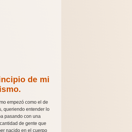
incipio de mi
vismo.
ismo empezó como el de
s, queriendo entender lo
ba pasando con una
cantidad de gente que
er nacido en el cuerpo