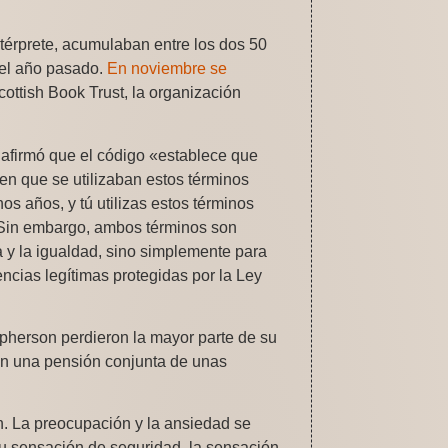
térprete, acumulaban entre los dos 50
 el año pasado.
En noviembre se
ottish Book Trust, la organización
 afirmó que el código «establece que
 en que se utilizaban estos términos
 años, y tú utilizas estos términos
. Sin embargo, ambos términos son
ia y la igualdad, sino simplemente para
encias legítimas protegidas por la Ley
pherson perdieron la mayor parte de su
con una pensión conjunta de unas
n. La preocupación y la ansiedad se
tu sensación de seguridad, la sensación