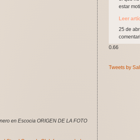
estar mot
Leer artí
25 de abr
comentar
Tweets by Sa
género en Escocia ORIGEN DE LA FOTO