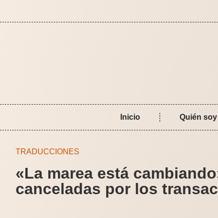
Inicio
Quién soy
TRADUCCIONES
«La marea está cambiando»
canceladas por los transac