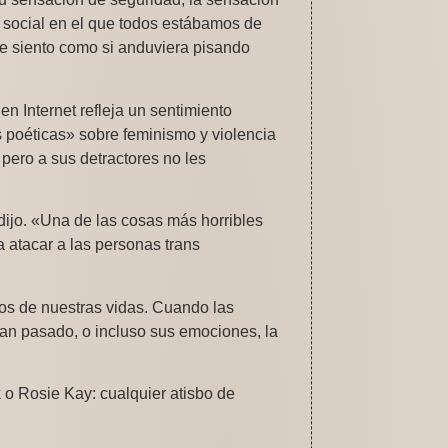
 social en el que todos estábamos de
Me siento como si anduviera pisando
n Internet refleja un sentimiento
 poéticas» sobre feminismo y violencia
pero a sus detractores no les
dijo. «Una de las cosas más horribles
a atacar a las personas trans
os de nuestras vidas. Cuando las
han pasado, o incluso sus emociones, la
o Rosie Kay: cualquier atisbo de