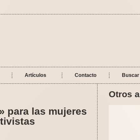
Artículos
Contacto
Buscar
Otros a
 para las mujeres
tivistas