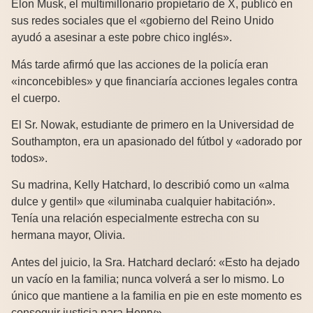
Elon Musk, el multimillonario propietario de X, publicó en
sus redes sociales que el «gobierno del Reino Unido
ayudó a asesinar a este pobre chico inglés».
Más tarde afirmó que las acciones de la policía eran
«inconcebibles» y que financiaría acciones legales contra
el cuerpo.
El Sr. Nowak, estudiante de primero en la Universidad de
Southampton, era un apasionado del fútbol y «adorado por
todos».
Su madrina, Kelly Hatchard, lo describió como un «alma
dulce y gentil» que «iluminaba cualquier habitación».
Tenía una relación especialmente estrecha con su
hermana mayor, Olivia.
Antes del juicio, la Sra. Hatchard declaró: «Esto ha dejado
un vacío en la familia; nunca volverá a ser lo mismo. Lo
único que mantiene a la familia en pie en este momento es
conseguir justicia para Henry».