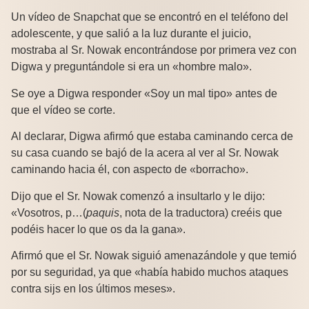
Un vídeo de Snapchat que se encontró en el teléfono del
adolescente, y que salió a la luz durante el juicio,
mostraba al Sr. Nowak encontrándose por primera vez con
Digwa y preguntándole si era un «hombre malo».
Se oye a Digwa responder «Soy un mal tipo» antes de
que el vídeo se corte.
Al declarar, Digwa afirmó que estaba caminando cerca de
su casa cuando se bajó de la acera al ver al Sr. Nowak
caminando hacia él, con aspecto de «borracho».
Dijo que el Sr. Nowak comenzó a insultarlo y le dijo:
«Vosotros, p…(
paquis
, nota de la traductora) creéis que
podéis hacer lo que os da la gana».
Afirmó que el Sr. Nowak siguió amenazándole y que temió
por su seguridad, ya que «había habido muchos ataques
contra sijs en los últimos meses».