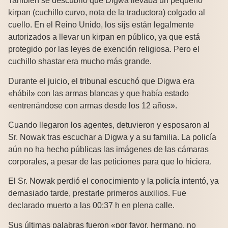
También se descubrió que Digwa llevaba un pequeño
kirpan (cuchillo curvo, nota de la traductora)
colgado al
cuello. En el Reino Unido, los sijs están legalmente
autorizados a llevar un kirpan en público, ya que está
protegido por las leyes de exención religiosa. Pero el
cuchillo shastar era mucho más grande.
Durante el juicio, el tribunal escuchó que Digwa era
«hábil» con las armas blancas y que había estado
«entrenándose con armas desde los 12 años».
Cuando llegaron los agentes, detuvieron y esposaron al
Sr. Nowak tras escuchar a Digwa y a su familia. La policía
aún no ha hecho públicas las imágenes de las cámaras
corporales, a pesar de las peticiones para que lo hiciera.
El Sr. Nowak perdió el conocimiento y la policía intentó, ya
demasiado tarde, prestarle primeros auxilios. Fue
declarado muerto a las 00:37 h en plena calle.
Sus últimas palabras fueron «por favor, hermano, no