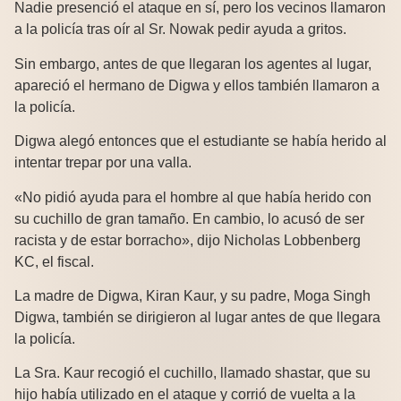
Nadie presenció el ataque en sí, pero los vecinos llamaron
a la policía tras oír al Sr. Nowak pedir ayuda a gritos.
Sin embargo, antes de que llegaran los agentes al lugar,
apareció el hermano de Digwa y ellos también llamaron a
la policía.
Digwa alegó entonces que el estudiante se había herido al
intentar trepar por una valla.
«No pidió ayuda para el hombre al que había herido con
su cuchillo de gran tamaño. En cambio, lo acusó de ser
racista y de estar borracho», dijo Nicholas Lobbenberg
KC, el fiscal.
La madre de Digwa, Kiran Kaur, y su padre, Moga Singh
Digwa, también se dirigieron al lugar antes de que llegara
la policía.
La Sra. Kaur recogió el cuchillo, llamado shastar, que su
hijo había utilizado en el ataque y corrió de vuelta a la