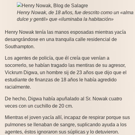
Henry Nowak, de 18 años, fue descrito como un «alma
dulce y gentil» que «iluminaba la habitación»
Henry Nowak tenía las manos esposadas mientras yacía
desangrándose en una tranquila calle residencial de
Southampton.
Los agentes de policía, que él creía que venían a
socorrerlo, se habían tragado las mentiras de su agresor,
Vickrum Digwa, un hombre sij de 23 años que dijo que el
estudiante de finanzas de 18 años le había agredido
racialmente.
De hecho, Digwa había apuñalado al Sr. Nowak cuatro
veces con un cuchillo de 20 cm.
Mientras el joven yacía allí, incapaz de respirar porque sus
pulmones se llenaban de sangre, suplicando ayuda a los
agentes, éstos ignoraron sus súplicas y lo detuvieron.