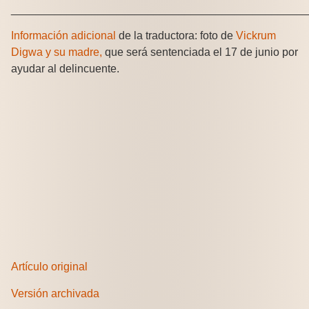
________________________________________________
Información adicional
de la traductora: foto de
Vickrum
Digwa y su madre,
que será sentenciada el 17 de junio por
ayudar al delincuente.
Artículo original
Versión archivada