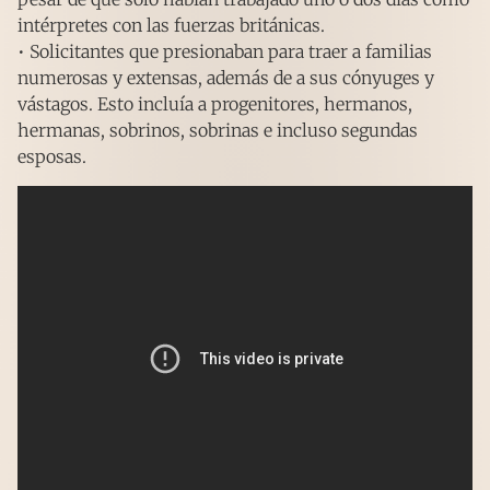
intérpretes con las fuerzas británicas.
• Solicitantes que presionaban para traer a familias
numerosas y extensas, además de a sus cónyuges y
vástagos. Esto incluía a progenitores, hermanos,
hermanas, sobrinos, sobrinas e incluso segundas
esposas.