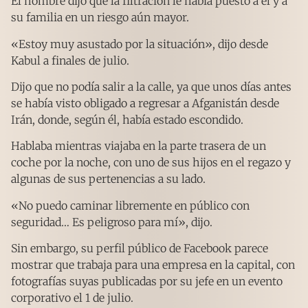
El hombre dijo que la filtración le había puesto a él y a
su familia en un riesgo aún mayor.
«Estoy muy asustado por la situación», dijo desde
Kabul a finales de julio.
Dijo que no podía salir a la calle, ya que unos días antes
se había visto obligado a regresar a Afganistán desde
Irán, donde, según él, había estado escondido.
Hablaba mientras viajaba en la parte trasera de un
coche por la noche, con uno de sus hijos en el regazo y
algunas de sus pertenencias a su lado.
«No puedo caminar libremente en público con
seguridad… Es peligroso para mí», dijo.
Sin embargo, su perfil público de Facebook parece
mostrar que trabaja para una empresa en la capital, con
fotografías suyas publicadas por su jefe en un evento
corporativo el 1 de julio.