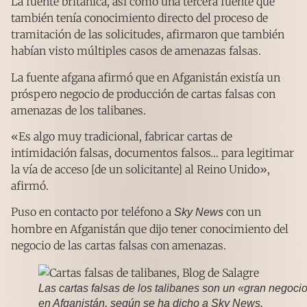
La fuente británica, así como una tercera fuente que
también tenía conocimiento directo del proceso de
tramitación de las solicitudes, afirmaron que también
habían visto múltiples casos de amenazas falsas.
La fuente afgana afirmó que en Afganistán existía un
próspero negocio de producción de cartas falsas con
amenazas de los talibanes.
«Es algo muy tradicional, fabricar cartas de
intimidación falsas, documentos falsos… para legitimar
la vía de acceso [de un solicitante] al Reino Unido»,
afirmó.
Puso en contacto por teléfono a
con un
Sky News
hombre en Afganistán que dijo tener conocimiento del
negocio de las cartas falsas con amenazas.
Las cartas falsas de los talibanes son un «gran negoci
en Afganistán, según se ha dicho a Sky News.