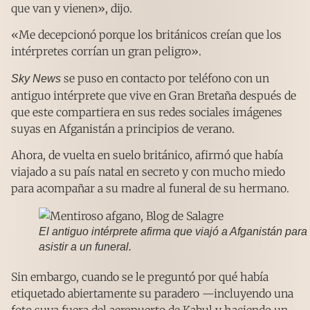
que van y vienen», dijo.
«Me decepcionó porque los británicos creían que los
intérpretes corrían un gran peligro».
se puso en contacto por teléfono con un
Sky News
antiguo intérprete que vive en Gran Bretaña después de
que este compartiera en sus redes sociales imágenes
suyas en Afganistán a principios de verano.
Ahora, de vuelta en suelo británico, afirmó que había
viajado a su país natal en secreto y con mucho miedo
para acompañar a su madre al funeral de su hermano.
El antiguo intérprete afirma que viajó a Afganistán para
asistir a un funeral.
Sin embargo, cuando se le preguntó por qué había
etiquetado abiertamente su paradero —incluyendo una
foto suya fuera del aeropuerto de Kabul y haciendo un