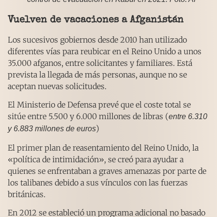
Vuelven de vacaciones a Afganistán
Los sucesivos gobiernos desde 2010 han utilizado
diferentes vías para reubicar en el Reino Unido a unos
35.000 afganos, entre solicitantes y familiares. Está
prevista la llegada de más personas, aunque no se
aceptan nuevas solicitudes.
El Ministerio de Defensa prevé que el coste total se
sitúe entre 5.500 y 6.000 millones de libras (
entre 6.310
)
y 6.883 millones de euros
El primer plan de reasentamiento del Reino Unido, la
«política de intimidación», se creó para ayudar a
quienes se enfrentaban a graves amenazas por parte de
los talibanes debido a sus vínculos con las fuerzas
británicas.
En 2012 se estableció un programa adicional no basado