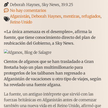
Deborah Haynes, Sky News, 19.9.25
No hay comentarios
Afganistán
,
Deborah Haynes
,
mentiras
,
refugiados
,
Reino Unido
«La única amenaza es el desempleo», afirma la
fuente, que tiene conocimiento directo del plan de
reubicación del Gobierno, a Sky News.
Cientos de afganos que se han trasladado a Gran
Bretaña bajo un plan multimillonario para
protegerlos de los talibanes han regresado a
Afganistán de vacaciones u otro tipo de viajes, según
ha revelado una fuente afgana.
La fuente, un antiguo intérprete que sirvió con las
fuerzas británicas en Afganistán antes de comenzar
también una nueva vida en el Reino Unido, afirmó que