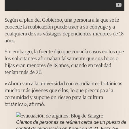
Según el plan del Gobierno, una persona a la que se le
concede la reubicación puede traer a su cónyuge y a
cualquiera de sus vástagos dependientes menores de 18
años.
Sin embargo, la fuente dijo que conocía casos en los que
los solicitantes afirmaban falsamente que sus hijos o
hijas eran menores de 18 años, cuando en realidad
tenían más de 20.
«Ahora van a la universidad con estudiantes británicos
mucho más jóvenes que ellos, lo que preocupa a la
comunidad y supone un riesgo para la cultura
británica», afirmó.
Cientos de personas se reúnen cerca de un puesto de
control de evacuación en Kabul en 2021. Foto: AP