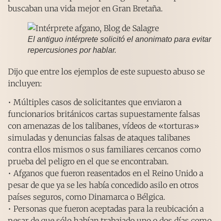
buscaban una vida mejor en Gran Bretaña.
El antiguo intérprete solicitó el anonimato para evitar
repercusiones por hablar.
Dijo que entre los ejemplos de este supuesto abuso se
incluyen:
• Múltiples casos de solicitantes que enviaron a
funcionarios británicos cartas supuestamente falsas
con amenazas de los talibanes, vídeos de «torturas»
simuladas y denuncias falsas de ataques talibanes
contra ellos mismos o sus familiares cercanos como
prueba del peligro en el que se encontraban.
• Afganos que fueron reasentados en el Reino Unido a
pesar de que ya se les había concedido asilo en otros
países seguros, como Dinamarca o Bélgica.
• Personas que fueron aceptadas para la reubicación a
pesar de que sólo habían trabajado uno o dos días como