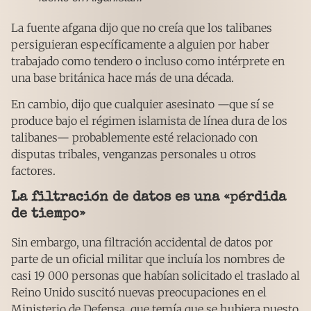
La fuente afgana dijo que no creía que los talibanes
persiguieran específicamente a alguien por haber
trabajado como tendero o incluso como intérprete en
una base británica hace más de una década.
En cambio, dijo que cualquier asesinato —que sí se
produce bajo el régimen islamista de línea dura de los
talibanes— probablemente esté relacionado con
disputas tribales, venganzas personales u otros
factores.
La filtración de datos es una «pérdida
de tiempo»
Sin embargo, una filtración accidental de datos por
parte de un oficial militar que incluía los nombres de
casi 19 000 personas que habían solicitado el traslado al
Reino Unido suscitó nuevas preocupaciones en el
Ministerio de Defensa, que temía que se hubiera puesto