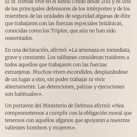
El Sr. Hottak vive en el Reino Unido desde 2011 y es uno
de los principales defensores de los intérpretes y de los
miembros de las unidades de seguridad afganas de élite
que trabajaron con las fuerzas especiales británicas,
conocidas como los Triples, que aún no han sido
reasentados.
En una declaración, afirmó: «La amenaza es inmediata,
grave y constante. Los talibanes consideran traidores a
todos aquellos que trabajaron con las fuerzas
extranjeras. Muchos viven escondidos, desplazándose
de un lugar a otro, sin poder trabajar ni vivir
abiertamente. Las detenciones, palizas y ejecuciones
son habituales».
Un portavoz del Ministerio de Defensa afirmó: «Nos
comprometemos a cumplir con la obligación moral que
tenemos con aquellos afganos que apoyaron a nuestros
valientes hombres y mujeres».