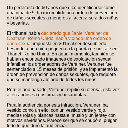
Un pederasta de 60 años que dice identificarse como
una niña de 5, ha incumplido una orden de prevención
de daños sexuales a menores al acercarse a dos niñas
y besarlas.
El tribunal había
declarado que Janiel Verainer de
Chatham, Reino Unido, había violado una orden de
daño sexual
impuesta en 2016 al ser descubierto
besando a una niña pequeña a la puerta de un café en
Thanet, Reino Unido. En aquel momento, también se
habían encontrado imágenes de explotación sexual
infantil en los ordenadores de Verainer. Verainer fue
sentenciado a 15 meses de prisión, y se implementó la
orden de prevención de daños sexuales, que requiere
que se mantenga alejado de todos los niños.
Pero el año pasado, Verainer repitió su ofensa, esta vez
acercándose a dos niñas y besándolas.
Para la audiencia por esta infracción, Verainer iba
vestido como un elfo, con un vestido verde y rojo,
medias rojas y blancas hasta el muslo y un jersey con
motivos navideños. Parece ser que se chupó el pulgar
todo lo que duró la audiencia.