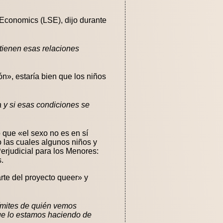
 Economics (LSE), dijo durante
 tienen esas relaciones
n», estaría bien que los niños
 y si esas condiciones se
ó que «el sexo no es en sí
 las cuales algunos niños y
erjudicial para los Menores:
.
rte del proyecto queer» y
ímites de quién vemos
e lo estamos haciendo de