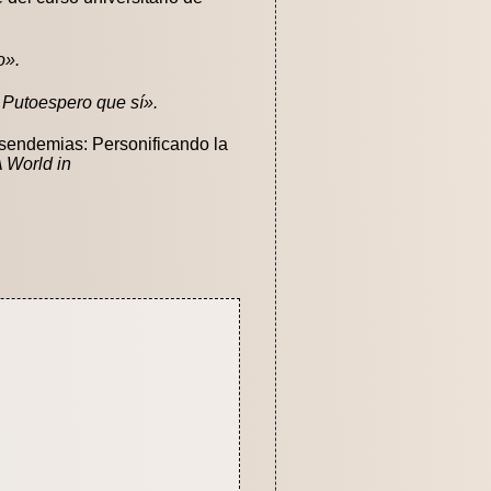
o».
? Putoespero que sí».
sendemias: Personificando la
 World in