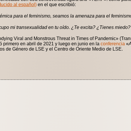
ucido al español)
en el que escribió:
émica para el feminismo, seamos la amenaza para el feminism
escupo mi transexualidad en tu oído. ¿Te excita? ¿Tienes miedo
odying Viral and Monstrous Threat in Times of Pandemic» (Tran
 primero en abril de 2021 y luego en junio en la
conferencia
«
A
os de Género de LSE y el Centro de Oriente Medio de LSE.