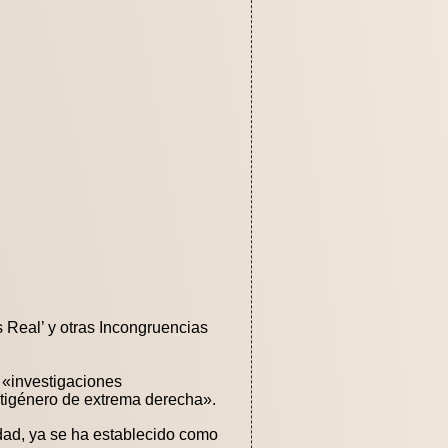
s Real’ y otras Incongruencias
o «investigaciones
ntigénero de extrema derecha».
edad, ya se ha establecido como