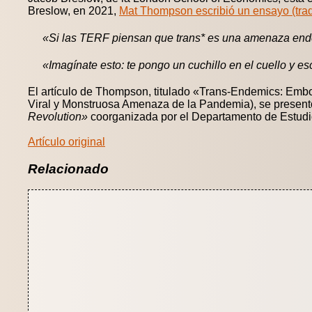
Breslow, en 2021,
Mat Thompson escribió un ensayo (trad
«Si las TERF piensan que trans* es una amenaza end
«
Imagínate esto: te pongo un cuchillo en el cuello y 
El artículo de Thompson, titulado «Trans-Endemics: Emb
Viral y Monstruosa Amenaza de la Pandemia), se presentó
Revolution»
coorganizada por el Departamento de Estudi
Artículo original
Relacionado