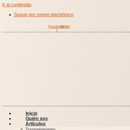
Ir al contenido
Seguir por correo electrónico
Facebook-
Twitter
f
Inicio
Quién soy
Artículos
Transgenerismo