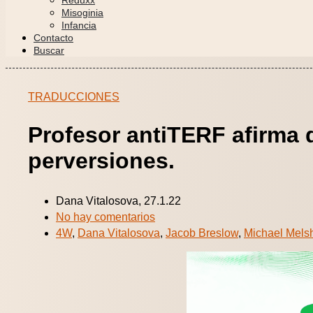
Reduxx
Misoginia
Infancia
Contacto
Buscar
TRADUCCIONES
Profesor antiTERF afirma q
perversiones.
Dana Vitalosova, 27.1.22
No hay comentarios
4W
,
Dana Vitalosova
,
Jacob Breslow
,
Michael Mels