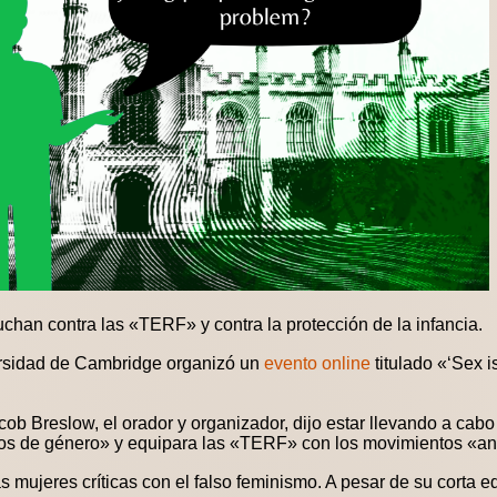
han contra las «TERF» y contra la protección de la infancia.
versidad de Cambridge organizó un
evento online
titulado «‘Sex i
cob Breslow, el orador y organizador, dijo estar llevando a cab
íticos de género» y equipara las «TERF» con los movimientos «a
s mujeres críticas con el falso feminismo. A pesar de su corta 