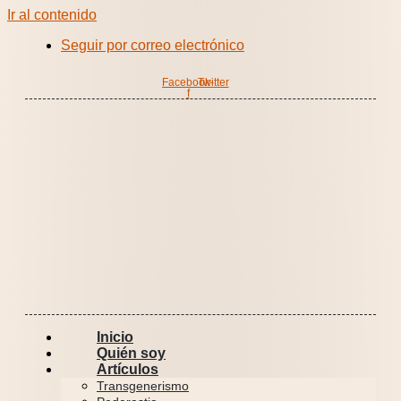
Ir al contenido
Seguir por correo electrónico
Facebook-
Twitter
f
Inicio
Quién soy
Artículos
Transgenerismo