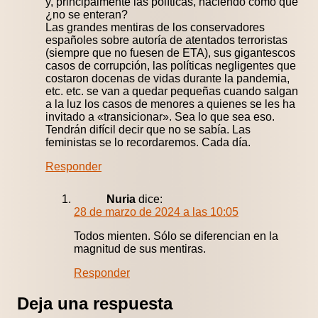
y, principalmente las políticas, haciendo como que
¿no se enteran?
Las grandes mentiras de los conservadores
españoles sobre autoría de atentados terroristas
(siempre que no fuesen de ETA), sus gigantescos
casos de corrupción, las políticas negligentes que
costaron docenas de vidas durante la pandemia,
etc. etc. se van a quedar pequeñas cuando salgan
a la luz los casos de menores a quienes se les ha
invitado a «transicionar». Sea lo que sea eso.
Tendrán difícil decir que no se sabía. Las
feministas se lo recordaremos. Cada día.
Responder
Nuria
dice:
28 de marzo de 2024 a las 10:05
Todos mienten. Sólo se diferencian en la
magnitud de sus mentiras.
Responder
Deja una respuesta