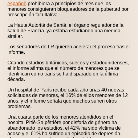
español)
prohibiera a principios de mes que los
menores consiguieran bloqueadores de la pubertad por
prescripción facultativa.
La Haute Autorité de Santé, el órgano regulador de la
salud de Francia, ya estaba estudiando una medida
similar.
Los senadores de LR quieren acelerar el proceso tras el
informe.
Citando estudios británicos, suecos y estadounidenses,
el informe afirma que el número de menores que se
identifican como trans se ha disparado en la última
década.
Un hospital de París recibe cada año unas 40 nuevas
solicitudes de menores, el 16% de ellos menores de 12
años, y el informe señala que muchos sufren otros
problemas.
Una cuarta parte de los menores atendidos en el
hospital Pitié-Salpêtrière por disforia de género ha
abandonado los estudios, el 42% ha sido víctima de
acoso y el 61% ha sufrido un episodio de depresión.