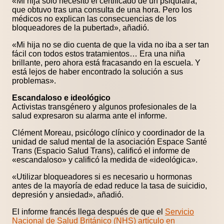
«Mi hija sólo necesitó el certificado de un psiquiatra,
que obtuvo tras una consulta de una hora. Pero los
médicos no explican las consecuencias de los
bloqueadores de la pubertad», añadió.
«Mi hija no se dio cuenta de que la vida no iba a ser tan
fácil con todos estos tratamientos… Era una niña
brillante, pero ahora está fracasando en la escuela. Y
está lejos de haber encontrado la solución a sus
problemas».
Escandaloso e ideológico
Activistas transgénero y algunos profesionales de la
salud expresaron su alarma ante el informe.
Clément Moreau, psicólogo clínico y coordinador de la
unidad de salud mental de la asociación Espace Santé
Trans (Espacio Salud Trans), calificó el informe de
«escandaloso» y calificó la medida de «ideológica».
«Utilizar bloqueadores si es necesario u hormonas
antes de la mayoría de edad reduce la tasa de suicidio,
depresión y ansiedad», añadió.
El informe francés llega después de que el
Servicio
Nacional de Salud Británico (NHS) artículo en