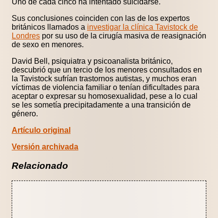
Uno de cada cinco ha intentado suicidarse.
Sus conclusiones coinciden con las de los expertos
británicos llamados a
investigar la clínica Tavistock de
Londres
por su uso de la cirugía masiva de reasignación
de sexo en menores.
David Bell, psiquiatra y psicoanalista británico,
descubrió que un tercio de los menores consultados en
la Tavistock sufrían trastornos autistas, y muchos eran
víctimas de violencia familiar o tenían dificultades para
aceptar o expresar su homosexualidad, pese a lo cual
se les sometía precipitadamente a una transición de
género.
Artículo original
Versión archivada
Relacionado