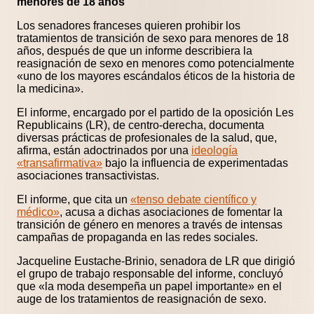
menores de 18 años
Los senadores franceses quieren prohibir los
tratamientos de transición de sexo para menores de 18
años, después de que un informe describiera la
reasignación de sexo en menores como potencialmente
«uno de los mayores escándalos éticos de la historia de
la medicina».
El informe, encargado por el partido de la oposición Les
Republicains (LR), de centro-derecha, documenta
diversas prácticas de profesionales de la salud, que,
afirma, están adoctrinados por una
ideología
«transafirmativa»
bajo la influencia de experimentadas
asociaciones transactivistas.
El informe, que cita un
«tenso debate científico y
médico»
, acusa a dichas asociaciones de fomentar la
transición de género en menores a través de intensas
campañas de propaganda en las redes sociales.
Jacqueline Eustache-Brinio, senadora de LR que dirigió
el grupo de trabajo responsable del informe, concluyó
que «la moda desempeña un papel importante» en el
auge de los tratamientos de reasignación de sexo.