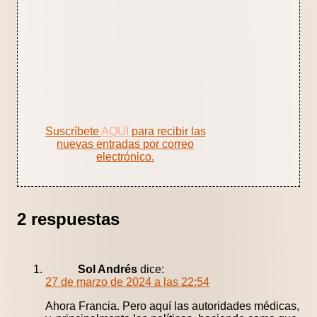
Suscríbete
AQUÍ
para recibir las
nuevas entradas por correo
electrónico.
2 respuestas
Sol Andrés
dice:
27 de marzo de 2024 a las 22:54
Ahora Francia. Pero aquí las autoridades médicas,