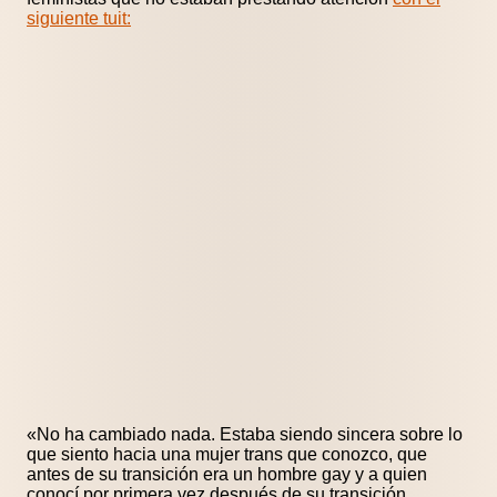
siguiente tuit:
«No ha cambiado nada. Estaba siendo sincera sobre lo
que siento hacia una mujer trans que conozco, que
antes de su transición era un hombre gay y a quien
conocí por primera vez después de su transición.