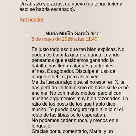
Un abrazo y gracias, de nuevo (no tengo tuiter y
esto se habría escapado).
Responder
Nuria Muíña García
dice:
6 de mayo de 2026 a las 11:40
Es justo todo eso que tan bien explicas. No
podemos bajar la guardia nunca, cuando
pensamos que estábamos ganando la
batalla, nos llegan ataques por frentes
afines. Es agotador. Disculpa el uso de
lenguaje bélico, pero así lo veo.
Me da fuerzas algo que, al no estar en X, te
has perdido: el feminismo de base se le echó
encima. No con malos modos, pero sí con
muchos argumentos muy bien razonados. La
ratio de los posts de los que hablo dice
mucho. Te puedo asegurar que ni ella ni el
resto de las tibias se lo esperaban.
No podemos ceder nunca, y menos en el
lenguaje.
Gracias por tu comentario, María, y un