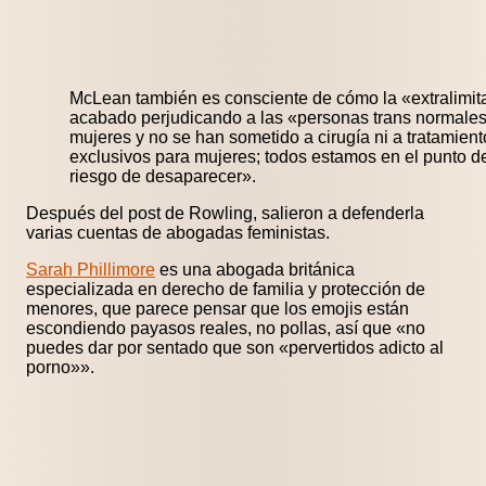
McLean también es consciente de cómo la «extralimita
acabado perjudicando a las «personas trans normale
mujeres y no se han sometido a cirugía ni a tratamie
exclusivos para mujeres; todos estamos en el punto de
riesgo de desaparecer».
Después del post de Rowling, salieron a defenderla
varias cuentas de abogadas feministas.
Sarah Phillimore
es una abogada británica
e
specializada en
derecho de familia y
protección de
menores, que parece pensar que los emojis están
escondiendo payasos reales, no pollas, así que «no
puedes dar por sentado que son «pervertidos adicto al
porno»».