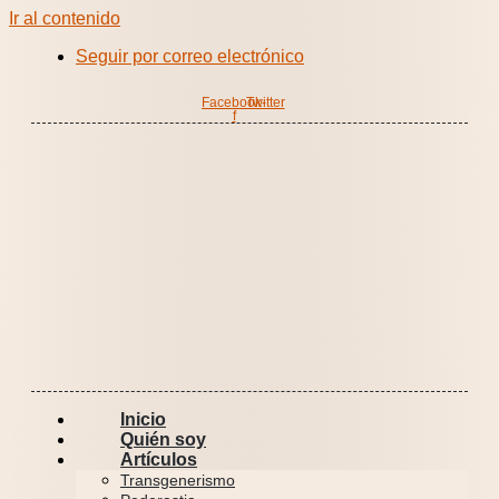
Ir al contenido
Seguir por correo electrónico
Facebook-
Twitter
f
Inicio
Quién soy
Artículos
Transgenerismo