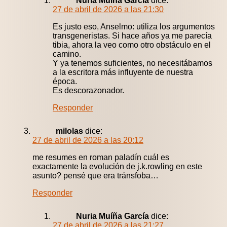
Nuria Muíña García
dice:
27 de abril de 2026 a las 21:30
Es justo eso, Anselmo: utiliza los argumentos
transgeneristas. Si hace años ya me parecía
tibia, ahora la veo como otro obstáculo en el
camino.
Y ya tenemos suficientes, no necesitábamos
a la escritora más influyente de nuestra
época.
Es descorazonador.
Responder
milolas
dice:
27 de abril de 2026 a las 20:12
me resumes en roman paladín cuál es
exactamente la evolución de j.k.rowling en este
asunto? pensé que era tránsfoba…
Responder
Nuria Muíña García
dice:
27 de abril de 2026 a las 21:27