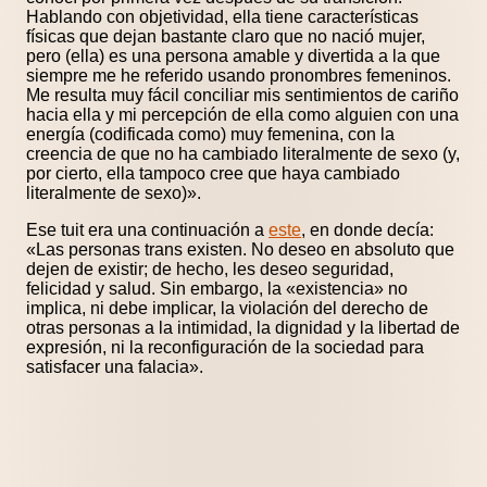
Hablando con objetividad, ella tiene características
físicas que dejan bastante claro que no nació mujer,
pero (ella) es una persona amable y divertida a la que
siempre me he referido usando pronombres femeninos.
Me resulta muy fácil conciliar mis sentimientos de cariño
hacia ella y mi percepción de ella como alguien con una
energía (codificada como) muy femenina, con la
creencia de que no ha cambiado literalmente de sexo (y,
por cierto, ella tampoco cree que haya cambiado
literalmente de sexo)».
Ese tuit era una continuación a
este
, en donde decía:
«Las personas trans existen. No deseo en absoluto que
dejen de existir; de hecho, les deseo seguridad,
felicidad y salud. Sin embargo, la «existencia» no
implica, ni debe implicar, la violación del derecho de
otras personas a la intimidad, la dignidad y la libertad de
expresión, ni la reconfiguración de la sociedad para
satisfacer una falacia».