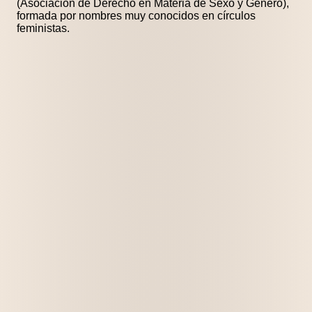
(Asociación de Derecho en Materia de Sexo y Género),
formada por nombres muy conocidos en círculos
feministas.