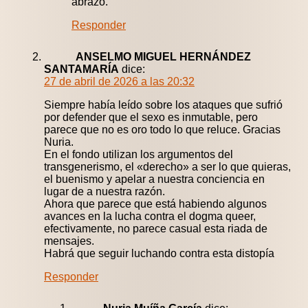
abrazo.
Responder
ANSELMO MIGUEL HERNÁNDEZ
SANTAMARÍA
dice:
27 de abril de 2026 a las 20:32
Siempre había leído sobre los ataques que sufrió
por defender que el sexo es inmutable, pero
parece que no es oro todo lo que reluce. Gracias
Nuria.
En el fondo utilizan los argumentos del
transgenerismo, el «derecho» a ser lo que quieras,
el buenismo y apelar a nuestra conciencia en
lugar de a nuestra razón.
Ahora que parece que está habiendo algunos
avances en la lucha contra el dogma queer,
efectivamente, no parece casual esta riada de
mensajes.
Habrá que seguir luchando contra esta distopía
Responder