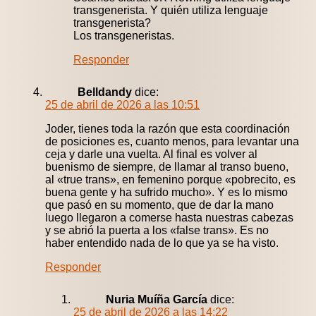
transgenerista. Y quién utiliza lenguaje
transgenerista?
Los transgeneristas.
Responder
Belldandy
dice:
25 de abril de 2026 a las 10:51
Joder, tienes toda la razón que esta coordinación
de posiciones es, cuanto menos, para levantar una
ceja y darle una vuelta. Al final es volver al
buenismo de siempre, de llamar al transo bueno,
al «true trans», en femenino porque «pobrecito, es
buena gente y ha sufrido mucho». Y es lo mismo
que pasó en su momento, que de dar la mano
luego llegaron a comerse hasta nuestras cabezas
y se abrió la puerta a los «false trans». Es no
haber entendido nada de lo que ya se ha visto.
Responder
Nuria Muíña García
dice:
25 de abril de 2026 a las 14:22