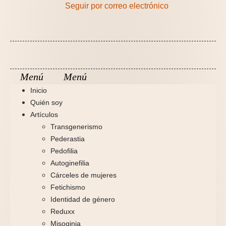
Seguir por correo electrónico
Inicio
Quién soy
Artículos
Transgenerismo
Pederastia
Pedofilia
Autoginefilia
Cárceles de mujeres
Fetichismo
Identidad de género
Reduxx
Misoginia