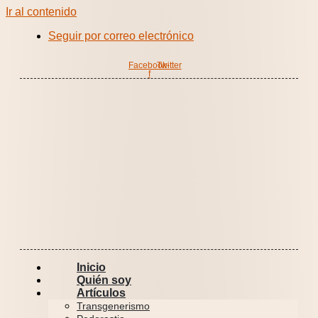
Ir al contenido
Seguir por correo electrónico
Facebook-
Twitter
f
Inicio
Quién soy
Artículos
Transgenerismo