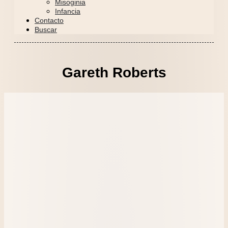
Misoginia
Infancia
Contacto
Buscar
Gareth Roberts