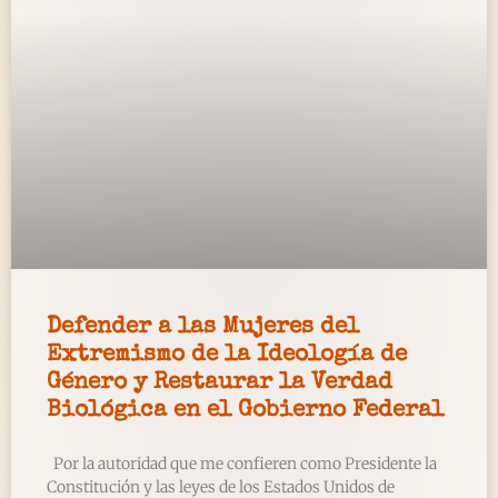
Defender a las Mujeres del
Extremismo de la Ideología de
Género y Restaurar la Verdad
Biológica en el Gobierno Federal
Por la autoridad que me confieren como Presidente la
Constitución y las leyes de los Estados Unidos de