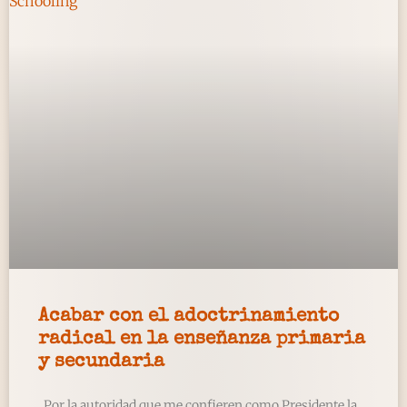
Acabar con el adoctrinamiento
radical en la enseñanza primaria
y secundaria
Por la autoridad que me confieren como Presidente la